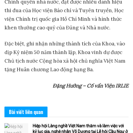
Chính quyền nhà nước, đạt được nhiều danh hiệu
thi đua của Học viện Báo chí và Tuyên truyền, Học
viện Chính trị quốc gia Hồ Chí Minh và hình thức
khen thưởng cao quý của Đảng và Nhà nước.
Đặc biệt, ghi nhận những thành tích của Khoa, vào
dịp Kỷ niệm 50 năm thành lập, Khoa vinh dự được
Chủ tịch nước Cộng hòa xã hội chủ nghĩa Việt Nam
tặng Huân chương Lao động hạng Ba.
Đặng Hưởng – Cố vấn Viện IRLIE
Bài viết
liên quan
Hiệp hội Làng nghề Việt Nam thăm và làm việc với
kỷ lục gia, nghệ nhân Võ Dương tại Lễ hội Cầu Ngư ở