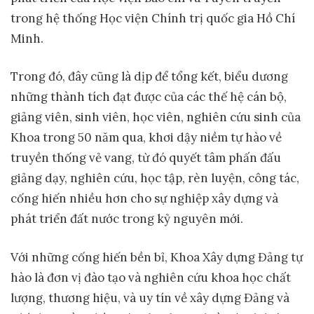
trong hệ thống Học viện Chính trị quốc gia Hồ Chí
Minh.
Trong đó, đây cũng là dịp để tổng kết, biểu dương
những thành tích đạt được của các thế hệ cán bộ,
giảng viên, sinh viên, học viên, nghiên cứu sinh của
Khoa trong 50 năm qua, khơi dậy niềm tự hào về
truyền thống vẻ vang, từ đó quyết tâm phấn đấu
giảng dạy, nghiên cứu, học tập, rèn luyện, công tác,
cống hiến nhiều hơn cho sự nghiệp xây dựng và
phát triển đất nước trong kỷ nguyên mới.
Với những cống hiến bền bỉ, Khoa Xây dựng Đảng tự
hào là đơn vị đào tạo và nghiên cứu khoa học chất
lượng, thương hiệu, và uy tín về xây dựng Đảng và