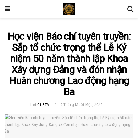
Học viện Báo chí tuyên truyền:
Sắp tổ chức trọng thể Lễ Kỷ
niệm 50 năm thành lập Khoa
Xây dựng Đảng và đón nhận
Huân chương Lao động hạng
Ba
bởi
01 BTV
9 Tháng Mười Một, 2025