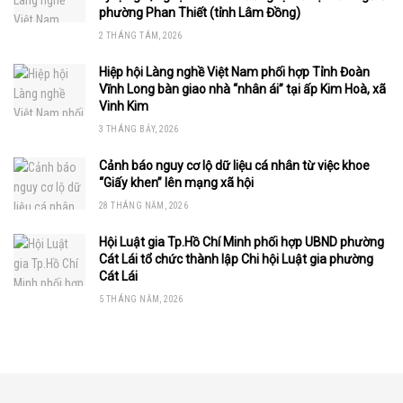
phường Phan Thiết (tỉnh Lâm Đồng)
2 THÁNG TÁM, 2026
Hiệp hội Làng nghề Việt Nam phối hợp Tỉnh Đoàn
Vĩnh Long bàn giao nhà “nhân ái” tại ấp Kim Hoà, xã
Vinh Kim
3 THÁNG BẢY, 2026
Cảnh báo nguy cơ lộ dữ liệu cá nhân từ việc khoe
“Giấy khen” lên mạng xã hội
28 THÁNG NĂM, 2026
Hội Luật gia Tp.Hồ Chí Minh phối hợp UBND phường
Cát Lái tổ chức thành lập Chi hội Luật gia phường
Cát Lái
5 THÁNG NĂM, 2026