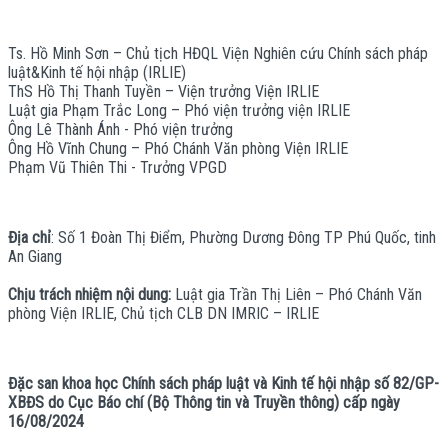
Ts. Hồ Minh Sơn – Chủ tịch HĐQL Viện Nghiên cứu Chính sách pháp
luật&Kinh tế hội nhập (IRLIE)
ThS Hồ Thị Thanh Tuyền – Viện trưởng Viện IRLIE
Luật gia Phạm Trắc Long – Phó viện trưởng viện IRLIE
Ông Lê Thành Ánh - Phó viện trưởng
Ông Hồ Vĩnh Chung – Phó Chánh Văn phòng Viện IRLIE
Phạm Vũ Thiên Thi - Trưởng VPGD
Địa chỉ
: Số 1 Đoàn Thị Điểm, Phường Dương Đông TP Phú Quốc, tinh
An Giang
Chịu trách nhiệm nội dung:
Luật gia Trần Thị Liên – Phó Chánh Văn
phòng Viện IRLIE, Chủ tịch CLB DN IMRIC – IRLIE
Đặc san khoa học Chính sách pháp luật và Kinh tế hội nhập số 82/GP-
XBĐS do Cục Báo chí (Bộ Thông tin và Truyền thông) cấp ngày
16/08/2024