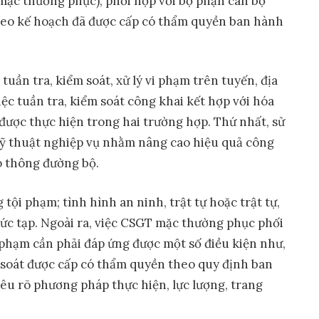
mặc thường phục), phối hợp với bộ phận cán bộ
theo kế hoạch đã được cấp có thẩm quyền ban hành
uần tra, kiểm soát, xử lý vi phạm trên tuyến, địa
ệc tuần tra, kiểm soát công khai kết hợp với hóa
được thực hiện trong hai trường hợp. Thứ nhất, sử
 kỹ thuật nghiệp vụ nhằm nâng cao hiệu quả công
ao thông đường bộ.
tội phạm; tình hình an ninh, trật tự hoặc trật tự,
ức tạp. Ngoài ra, việc CSGT mặc thường phục phối
vi phạm cần phải đáp ứng được một số điều kiện như,
m soát được cấp có thẩm quyền theo quy định ban
êu rõ phương pháp thực hiện, lực lượng, trang