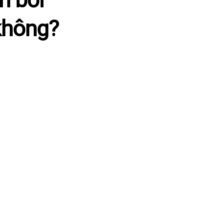
không?