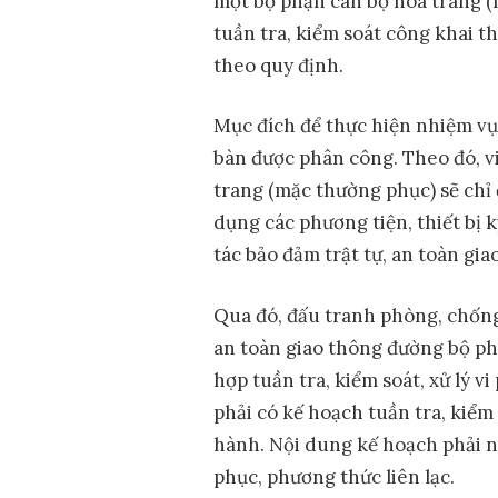
một bộ phận cán bộ hóa trang (
tuần tra, kiểm soát công khai 
theo quy định.
Mục đích để thực hiện nhiệm vụ t
bàn được phân công. Theo đó, vi
trang (mặc thường phục) sẽ chỉ 
dụng các phương tiện, thiết bị
tác bảo đảm trật tự, an toàn gi
Qua đó, đấu tranh phòng, chống 
an toàn giao thông đường bộ ph
hợp tuần tra, kiểm soát, xử lý 
phải có kế hoạch tuần tra, kiể
hành. Nội dung kế hoạch phải n
phục, phương thức liên lạc.