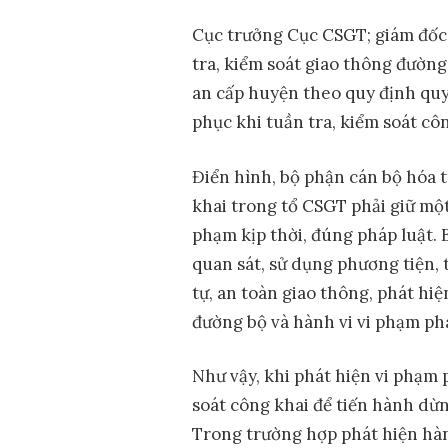
Cục trưởng Cục CSGT; giám đốc
tra, kiểm soát giao thông đườn
an cấp huyện theo quy định quy
phục khi tuần tra, kiểm soát côn
Điển hình, bộ phận cán bộ hóa t
khai trong tổ CSGT phải giữ một
phạm kịp thời, đúng pháp luật. 
quan sát, sử dụng phương tiện, t
tự, an toàn giao thông, phát hi
đường bộ và hành vi vi phạm phá
Như vậy, khi phát hiện vi phạm 
soát công khai để tiến hành dừn
Trong trường hợp phát hiện hà