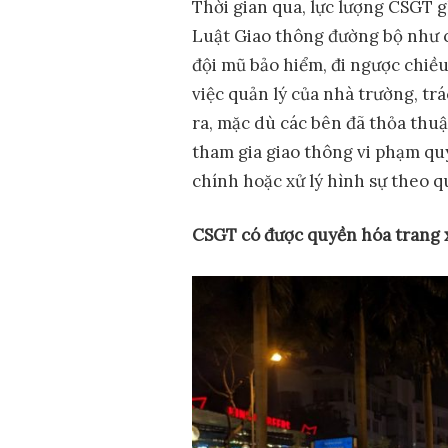
Thời gian qua, lực lượng CSGT 
Luật Giao thông đường bộ như c
đội mũ bảo hiểm, đi ngược chiều
việc quản lý của nhà trường, t
ra, mặc dù các bên đã thỏa thu
tham gia giao thông vi phạm quy
chính hoặc xử lý hình sự theo q
CSGT có
được quyền
hóa trang 