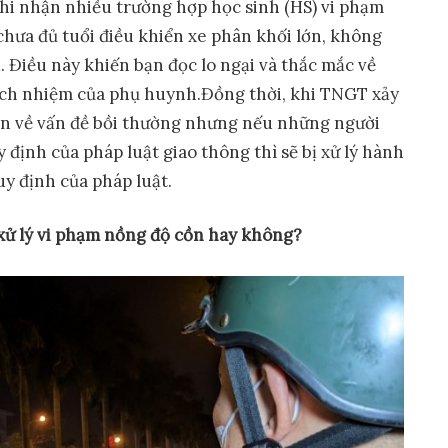
ghi nhận nhiều trường hợp học sinh (HS) vi phạm
hưa đủ tuổi điều khiển xe phân khối lớn, không
. Điều này khiến bạn đọc lo ngại và thắc mắc về
rách nhiệm của phụ huynh.Đồng thời, khi TNGT xảy
ận về vấn đề bồi thường nhưng nếu những người
 định của pháp luật giao thông thì sẽ bị xử lý hành
uy định của pháp luật.
xử lý vi phạm nồng độ cồn
hay không?