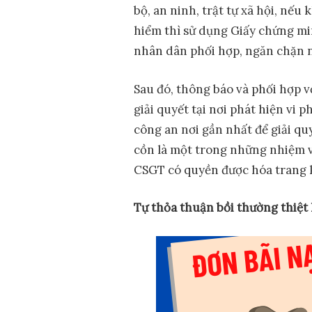
bộ, an ninh, trật tự xã hội, nế
hiểm thì sử dụng Giấy chứng m
nhân dân phối hợp, ngăn chặn n
Sau đó, thông báo và phối hợp v
giải quyết tại nơi phát hiện vi 
công an nơi gần nhất để giải qu
cồn là một trong những nhiệm v
CSGT có quyền được hóa trang k
Tự thỏa thuận bồi thường thiệt