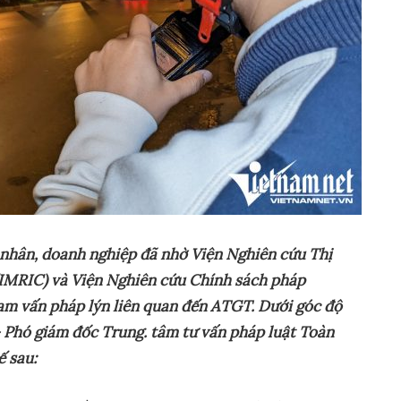
 nhân, doanh nghiệp đã nhờ Viện Nghiên cứu Thị
(IMRIC) và Viện Nghiên cứu Chính sách pháp
ham vấn pháp lýn liên quan đến ATGT. Dưới góc độ
– Phó giám đốc Trung. tâm tư vấn pháp luật Toàn
 sau: