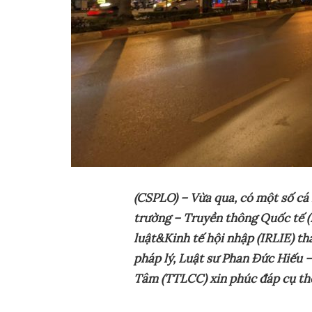
(CSPLO) – Vừa qua, có một số cá
trường – Truyền thông Quốc tế 
luật&Kinh tế hội nhập (IRLIE) t
pháp lý, Luật sư Phan Đức Hiếu 
Tâm (TTLCC) xin phúc đáp cụ thế