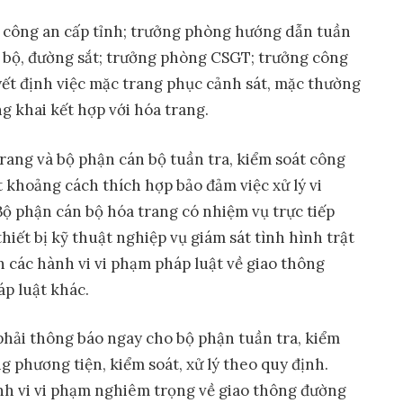
 công an cấp tỉnh; trưởng phòng hướng dẫn tuần
g bộ, đường sắt; trưởng phòng CSGT; trưởng công
ết định việc mặc trang phục cảnh sát, mặc thường
g khai kết hợp với hóa trang.
rang và bộ phận cán bộ tuần tra, kiểm soát công
 khoảng cách thích hợp bảo đảm việc xử lý vi
Bộ phận cán bộ hóa trang có nhiệm vụ trực tiếp
hiết bị kỹ thuật nghiệp vụ giám sát tình hình trật
ện các hành vi vi phạm pháp luật về giao thông
p luật khác.
phải thông báo ngay cho bộ phận tuần tra, kiểm
g phương tiện, kiểm soát, xử lý theo quy định.
nh vi vi phạm nghiêm trọng về giao thông đường