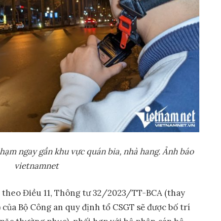
phạm ngay gần khu vực quán bia, nhà hang
. Ảnh báo
vietnamnet
, theo Điều 11, Thông tư 32/2023/TT-BCA (thay
của Bộ Công an quy định tổ CSGT sẽ được bố trí