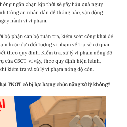
u không ngăn chặn kịp thời sẽ gây hậu quả nguy
inh Công an nhân dân để thông báo, vận động
gay hành vi vi phạm.
ới bộ phận cán bộ tuần tra, kiểm soát công khai để
phạm hoặc đưa đối tượng vi phạm về trụ sở cơ quan
yết theo quy định. Kiểm tra, xử lý vi phạm nồng độ
ụ của CSGT, vì vậy, theo quy định hiện hành,
hi kiểm tra và xử lý vi phạm nồng độ cồn.
 hại TNGT có
bị lực lượng chức năng xử lý
không?