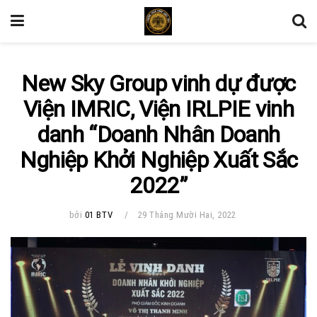
New Sky Group vinh dự được
Viện IMRIC, Viện IRLPIE vinh
danh “Doanh Nhân Doanh
Nghiệp Khởi Nghiệp Xuất Sắc
2022”
bởi
01 BTV
29 Tháng Mười Hai, 2022