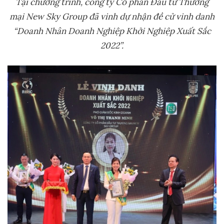
Tại chương trình, công ty Cổ phần Đầu tư Thương
mại New Sky Group đã vinh dự nhận đề cử vinh danh
“Doanh Nhân Doanh Nghiệp Khởi Nghiệp Xuất Sắc
2022”.