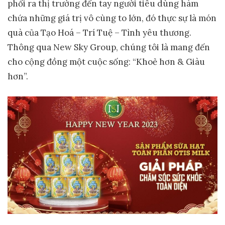
phối ra thị trường đến tay người tiêu dùng hàm
chứa những giá trị vô cùng to lớn, đó thực sự là món
quà của Tạo Hoá – Trí Tuệ – Tình yêu thương.
Thông qua New Sky Group, chúng tôi là mang đến
cho cộng đồng một cuộc sống: “Khoẻ hơn & Giàu
hơn”.