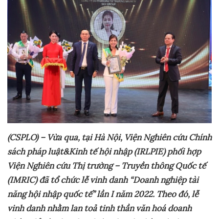
(CSPLO) – Vừa qua, tại Hà Nội, Viện Nghiên
cứu Chính
sách pháp luật&Kinh tế hội nhập (
IRLPIE
) phối hợp
Viện Nghiên cứu Thị trường – Truyền thông Quốc tế
(
IMRIC
)
đã tổ chức lễ vinh danh
“Doanh nghiệp tài
năng hội nhập quốc tế” lần I năm 2022. Theo đó, lễ
vinh danh nhằm lan toả tinh thần văn hoá doanh