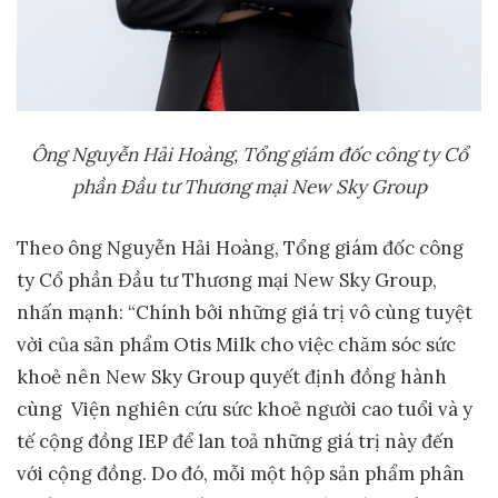
Ô
ng Nguyễn Hải Hoàng, Tổng giám đốc công ty Cổ
phần Đầu tư Thương mại New Sky Group
Theo ông Nguyễn Hải Hoàng, Tổng giám đốc công
ty Cổ phần Đầu tư Thương mại New Sky Group,
nhấn mạnh: “Chính bởi những giá trị vô cùng tuyệt
vời của sản phẩm Otis Milk cho việc chăm sóc sức
khoẻ nên New Sky Group quyết định đồng hành
cùng Viện nghiên cứu sức khoẻ người cao tuổi và y
tế cộng đồng IEP để lan toả những giá trị này đến
với cộng đồng. Do đó, mỗi một hộp sản phẩm phân