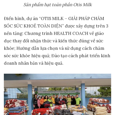
Sản phẩm hạt toàn phần Otis Milk
Điển hình, dự án “OTIS MILK – GIẢI PHÁP CHĂM
SÓC SỨC KHOẺ TOÀN DIỆN” được xây dựng trên 3
nền tảng: Chương trình HEALTH COACH về giáo
dục thay đổi nhận thức và kiến thức đúng về sức
khỏe; Hướng dẫn lựa chọn và sử dụng cách chăm
sóc sức khỏe hiệu quả; Đào tạo cách phát triển kinh
doanh nhân bản và hiệu quả.