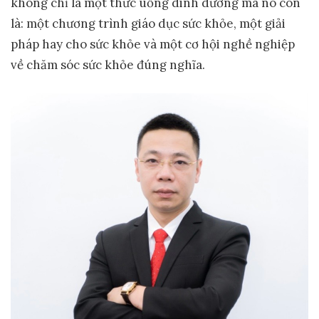
không chỉ là một thức uống dinh dưỡng mà nó còn
là: một chương trình giáo dục sức khỏe, một giải
pháp hay cho sức khỏe và một cơ hội nghề nghiệp
về chăm sóc sức khỏe đúng nghĩa.