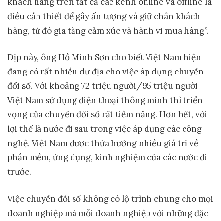
khách hàng trên tất cả các kênh online và offline là
điều cần thiết để gây ấn tượng và giữ chân khách
hàng, từ đó gia tăng cảm xúc và hành vi mua hàng”.
Dịp này, ông Hồ Minh Sơn cho biết Việt Nam hiện
đang có rất nhiều dư địa cho việc áp dụng chuyển
đổi số. Với khoảng 72 triệu người/95 triệu người
Việt Nam sử dụng điện thoại thông minh thì triển
vọng của chuyển đổi số rất tiềm năng. Hơn hết, với
lợi thế là nước đi sau trong việc áp dụng các công
nghệ, Việt Nam được thừa hưởng nhiều giá trị về
phần mềm, ứng dụng, kinh nghiệm của các nước đi
trước.
Việc chuyển đổi số không có lộ trình chung cho mọi
doanh nghiệp mà mỗi doanh nghiệp với những đặc