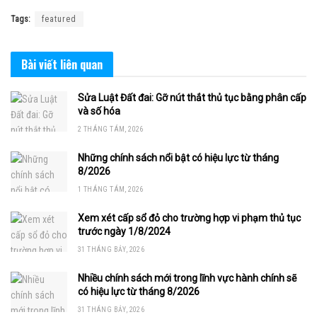
Tags:
featured
Bài viết
liên quan
Sửa Luật Đất đai: Gỡ nút thắt thủ tục bằng phân cấp
và số hóa
2 THÁNG TÁM, 2026
Những chính sách nổi bật có hiệu lực từ tháng
8/2026
1 THÁNG TÁM, 2026
Xem xét cấp sổ đỏ cho trường hợp vi phạm thủ tục
trước ngày 1/8/2024
31 THÁNG BẢY, 2026
Nhiều chính sách mới trong lĩnh vực hành chính sẽ
có hiệu lực từ tháng 8/2026
31 THÁNG BẢY, 2026