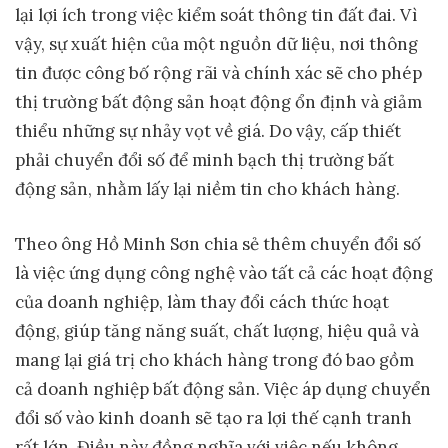
lại lợi ích trong việc kiểm soát thông tin đất đai. Vì
vậy, sự xuất hiện của một nguồn dữ liệu, nơi thông
tin được công bố rộng rãi và chính xác sẽ cho phép
thị trường bất động sản hoạt động ổn định và giảm
thiểu những sự nhảy vọt về giá. Do vậy, cấp thiết
phải chuyển đổi số để minh bạch thị trường bất
động sản, nhằm lấy lại niềm tin cho khách hàng.
Theo ông Hồ Minh Sơn chia sẻ thêm chuyển đổi số
là việc ứng dụng công nghệ vào tất cả các hoạt động
của doanh nghiệp, làm thay đổi cách thức hoạt
động, giúp tăng năng suất, chất lượng, hiệu quả và
mang lại giá trị cho khách hàng trong đó bao gồm
cả doanh nghiệp bất động sản. Việc áp dụng chuyển
đổi số vào kinh doanh sẽ tạo ra lợi thế cạnh tranh
rất lớn. Điều này đồng nghĩa với việc nếu không