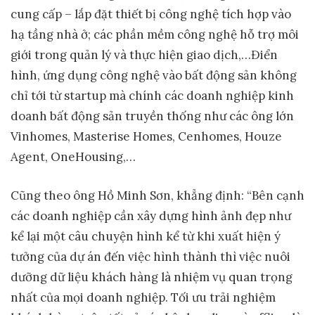
cung cấp – lắp đặt thiết bị công nghệ tích hợp vào
hạ tầng nhà ở; các phần mềm công nghệ hỗ trợ môi
giới trong quản lý và thực hiện giao dịch,…Điển
hình, ứng dụng công nghệ vào bất động sản không
chỉ tới từ startup mà chính các doanh nghiệp kinh
doanh bất động sản truyền thống như các ông lớn
Vinhomes, Masterise Homes, Cenhomes, Houze
Agent, OneHousing,…
Cũng theo ông Hồ Minh Sơn, khẳng định: “Bên cạnh
các doanh nghiệp cần xây dựng hình ảnh đẹp như
kể lại một câu chuyện hình kể từ khi xuất hiện ý
tưởng của dự án đến việc hình thành thì việc nuôi
dưỡng dữ liệu khách hàng là nhiệm vụ quan trọng
nhất của mọi doanh nghiệp. Tối ưu trải nghiệm