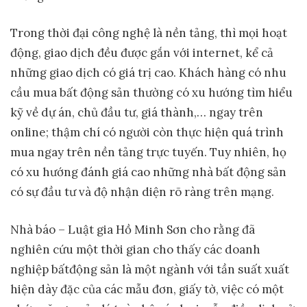
Trong thời đại công nghệ là nền tảng, thì mọi hoạt
động, giao dịch đều được gắn với internet, kể cả
những giao dịch có giá trị cao. Khách hàng có nhu
cầu mua bất động sản thường có xu hướng tìm hiểu
kỹ về dự án, chủ đầu tư, giá thành,… ngay trên
online; thậm chí có người còn thực hiện quá trình
mua ngay trên nền tảng trực tuyến. Tuy nhiên, họ
có xu hướng đánh giá cao những nhà bất động sản
có sự đầu tư và độ nhận diện rõ ràng trên mạng.
Nhà báo – Luật gia Hồ Minh Sơn cho rằng đã
nghiên cứu một thời gian cho thấy các doanh
nghiệp bấtđộng sản là một ngành với tần suất xuất
hiện dày đặc của các mẫu đơn, giấy tờ, việc có một