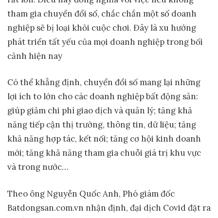
tham gia chuyển đổi số, chắc chắn một số doanh
nghiệp sẽ bị loại khỏi cuộc chơi. Đây là xu hướng
phát triển tất yếu của mọi doanh nghiệp trong bối
cảnh hiện nay
Có thể khẳng định, chuyển đổi số mang lại những
lợi ích to lớn cho các doanh nghiệp bất động sản:
giúp giảm chi phí giao dịch và quản lý; tăng khả
năng tiếp cận thị trường, thông tin, dữ liệu; tăng
khả năng hợp tác, kết nối; tăng cơ hội kinh doanh
mới; tăng khả năng tham gia chuỗi giá trị khu vực
và trong nước…
Theo ông Nguyễn Quốc Anh, Phó giám đốc
Batdongsan.com.vn nhận định, đại dịch Covid đặt ra