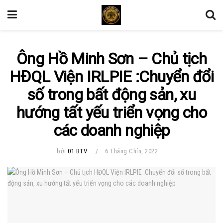
Ông Hồ Minh Sơn – Chủ tịch
HĐQL Viện IRLPIE :Chuyển đổi
số trong bất động sản, xu
hướng tất yếu triển vọng cho
các doanh nghiệp
bởi
01 BTV
6 Tháng Chín, 2022