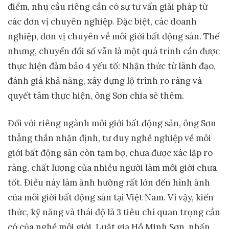
điểm, nhu cầu riêng cần có sự tư vấn giải pháp từ
các đơn vị chuyên nghiệp. Đặc biệt, các doanh
nghiệp, đơn vị chuyên về môi giới bất động sản. Thế
nhưng, chuyển đổi số vẫn là một quá trình cần được
thực hiện đảm bảo 4 yếu tố: Nhận thức từ lãnh đạo,
đánh giá khả năng, xây dựng lộ trình rõ ràng và
quyết tâm thực hiện, ông Sơn chia sẻ thêm.
Đối với riêng ngành môi giới bất động sản, ông Sơn
thẳng thắn nhận định, tư duy nghề nghiệp về môi
giới bất động sản còn tạm bợ, chưa được xác lập rõ
ràng, chất lượng của nhiều người làm môi giới chưa
tốt. Điều này làm ảnh hưởng rất lớn đến hình ảnh
của môi giới bất động sản tại Việt Nam. Vì vậy, kiến
thức, kỹ năng và thái độ là 3 tiêu chí quan trọng cần
có của nghề môi giới. Luật gia Hồ Minh Sơn, nhấn