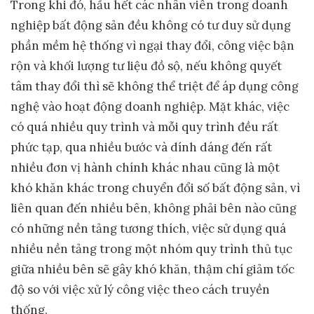
Trong khi đó, hầu hết các nhân viên trong doanh
nghiệp bất động sản đều không có tư duy sử dụng
phần mềm hệ thống vì ngại thay đổi, công việc bận
rộn và khối lượng tư liệu đồ sộ, nếu không quyết
tâm thay đổi thì sẽ không thể triệt để áp dụng công
nghệ vào hoạt động doanh nghiệp. Mặt khác, việc
có quá nhiều quy trình và mỗi quy trình đều rất
phức tạp, qua nhiều bước và dính dáng đến rất
nhiều đơn vị hành chính khác nhau cũng là một
khó khăn khác trong chuyển đổi số bất động sản, vì
liên quan đến nhiều bên, không phải bên nào cũng
có những nền tảng tương thích, việc sử dụng quá
nhiều nền tảng trong một nhóm quy trình thủ tục
giữa nhiều bên sẽ gây khó khăn, thậm chí giảm tốc
độ so với việc xử lý công việc theo cách truyền
thống.