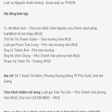
Luật sư Nguyễn Xuân Hoàng - Đoàn luật sư TP.HCM
Hội đồng biên tập:
Ts. Hồ Minh Sơn – Chủ tịch HĐQL Viện Nghiên cứu Chính sách pháp
luật&Kinh tế hội nhập (IRLIE)
ThS Hồ Thị Thanh Tuyền – Viện trưởng Viện IRLIE
Luật gia Phạm Trắc Long – Phó viện trưởng viện IRLIE
Ông Lê Thành Ánh - Phó viện trưởng
Ông Hồ Vĩnh Chung – Phó Chánh Văn phòng Viện IRLIE
Phạm Vũ Thiên Thi - Trưởng VPGD
Địa chỉ
: Số 1 Đoàn Thị Điểm, Phường Dương Đông TP Phú Quốc, tinh An
Giang
Chịu trách nhiệm nội dung:
Luật gia Trần Thị Liên – Phó Chánh Văn phòng
Viện IRLIE, Chủ tịch CLB DN IMRIC – IRLIE