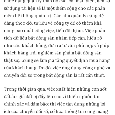
chức năng quản lý toàn bộ các loại mẫu điền, lịch sử
sử dụng tài liệu sẽ là một điểm cộng cho các phần
mềm hệ thống quản trị. Các nhà quản lý cũng dễ
dàng theo dõi tư liệu về công ty để có thêm khả
năng bao quát công việc, tiến độ dự án. Việc phân
tích dữ liệu bất động sản nhằm tiếp cận, hiểu rõ
nhu cầu khách hàng, đưa ra tư vấn phù hợp và giúp
khách hàng trải nghiệm sản phẩm bất động sản
thật sự,…cũng sẽ làm gia tăng quyết định mua hàng
của khách hàng. Do đó, việc ứng dụng công nghệ và
chuyển đổi số trong bất động sản là rất cần thiết.
Trong thời gian qua, việc xuất hiện những cơn sốt
đất ảo, giá đất bị đẩy lên cao vì thiếu nguồn tin
chính xác và đảm bảo; thì việc tận dụng những lợi
ích của chuyển đổi số, số hóa thông tin cũng mang