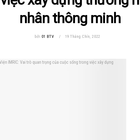
nhân thông minh
bởi
01 BTV
19 Tháng Chín, 2022