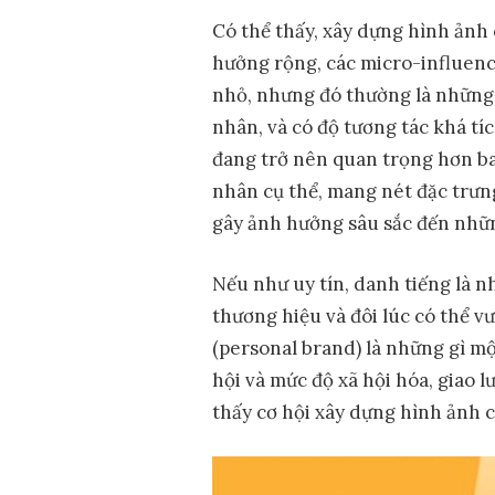
Có thể thấy, xây dựng hình ảnh 
hưởng rộng, các micro-influen
nhỏ, nhưng đó thường là những 
nhân, và có độ tương tác khá tí
đang trở nên quan trọng hơn bao 
nhân cụ thể, mang nét đặc trưn
gây ảnh hưởng sâu sắc đến nhữ
Nếu như uy tín, danh tiếng là 
thương hiệu và đôi lúc có thể v
(personal brand) là những gì m
hội và mức độ xã hội hóa, giao l
thấy cơ hội xây dựng hình ảnh 