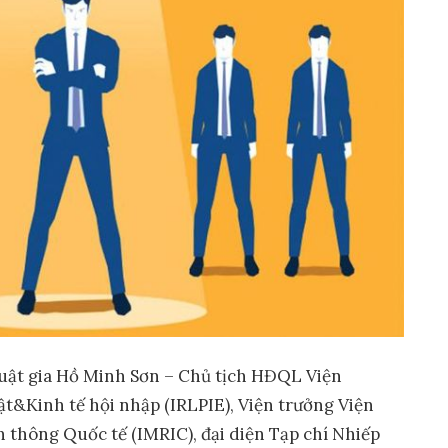
Luật gia Hồ Minh Sơn – Chủ tịch HĐQL Viện
t&Kinh tế hội nhập (IRLPIE), Viện trưởng Viện
 thông Quốc tế (IMRIC), đại diện Tạp chí Nhiếp