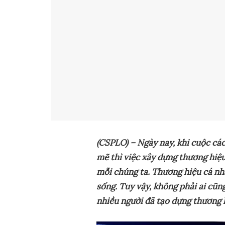
(CSPLO) – Ngày nay, khi
cuộc các
mẽ thì việc xây dựng
t
hương hiệu
mỗi chúng ta. Thương
hiệu cá nh
sống. Tuy vậy
,
không phải ai cũng
nhiều người đã tạo dựng thương