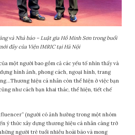
ng và Nhà báo – Luật gia Hồ Minh Sơn trong buổi
mới đây của Viện IMRIC tại Hà Nội
của một người bao gồm cả các yếu tố nhìn thấy và
dựng hình ảnh, phong cách, ngoại hình, trang
động…Thương hiệu cá nhân còn thể hiện ở việc bạn
ũng như cách bạn khai thác, thể hiện, tiết chế
influencer” (người có ảnh hưởng trong một nhóm
iến ý thức xây dựng thương hiệu cá nhân càng trở
i những người trẻ tuổi nhiều hoài bão và mong