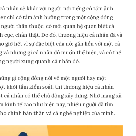
cá nhân sẽ khác với người nổi tiếng có tầm ảnh
cer chỉ có tầm ảnh hưởng trong một cộng đồng
người thân thuộc, có mối quan hệ quen biết cá
ch cực, chân thật. Do đó, thương hiệu cá nhân đã và
giờ hết vì sự đặc biệt của nó: gắn liền với một cá
g và những gì cá nhân đó muốn thể hiện, và có thể
ng người xung quanh cá nhân đó.
những gì cộng đồng nói về một người hay một
ượt khỏi tầm kiểm soát, thì thương hiệu cá nhân
ột cá nhân có thể chủ động xây dựng. Nhờ mạng xã
ưu kinh tế cao như hiện nay, nhiều người đã tìm
cho chính bản thân và cả nghề nghiệp của mình.