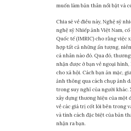
muốn làm bản thân nổi bật và c
Chia sẻ về điều này, Nghệ sỹ n
nghệ sỹ Nhiếp ảnh Việt Nam, cố
Quốc tế (IMRIC) cho rằng việc 
hợp tất cả những ấn tượng, niềm
cá nhân nào đó. Qua đó, thương 
nhận được ở bạn về ngoại hình, l
cho xã hội. Cách bạn ăn mặc, gi
ảnh thông qua cách chụp ảnh d
trong suy nghĩ của người khác.
xây dựng thương hiệu của một d
về các giá trị cốt lõi bên trong
và tính cách đặc biệt của bản 
nhận ra bạn.