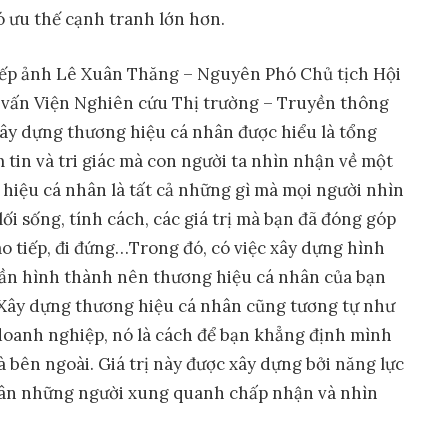
ó ưu thế cạnh tranh lớn hơn.
hiếp ảnh Lê Xuân Thăng – Nguyên Phó Chủ tịch Hội
 vấn Viện Nghiên cứu Thị trường – Truyền thông
xây dựng thương hiệu cá nhân được hiểu là tổng
 tin và tri giác mà con người ta nhìn nhận về một
hiệu cá nhân là tất cả những gì mà mọi người nhìn
ối sống, tính cách, các giá trị mà bạn đã đóng góp
ao tiếp, đi đứng…Trong đó, có việc xây dựng hình
ần hình thành nên thương hiệu cá nhân của bạn
 Xây dựng thương hiệu cá nhân cũng tương tự như
oanh nghiệp, nó là cách để bạn khẳng định mình
 và bên ngoài. Giá trị này được xây dựng bởi năng lực
thân những người xung quanh chấp nhận và nhìn