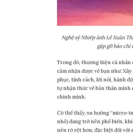
Nghệ sỹ Nhiếp ảnh Lê Xuân Thă
gặp gỡ báo chí 
Trong đó, thương hiệu cá nhân 
cảm nhận được về bạn như: Xây 
phục, tính cách, lời nói, hành 
tự nhận thức về bản thân mình c
chính mình.
Có thể thấy, xu hướng “micro-
nhỏ) đang trở nên phổ biến, kh
nên rõ rệt hơn, đặc biệt đối vớ