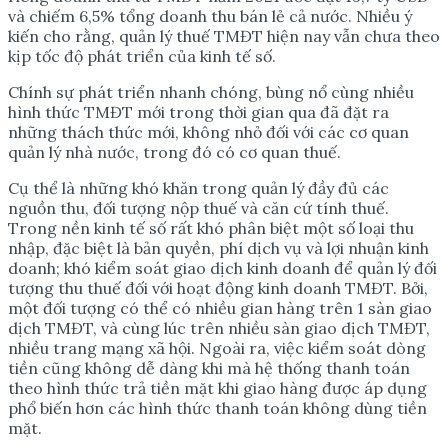
và chiếm 6,5% tổng doanh thu bán lẻ cả nước. Nhiều ý
kiến cho rằng, quản lý thuế TMĐT hiện nay vẫn chưa theo
kịp tốc độ phát triển của kinh tế số.
Chính sự phát triển nhanh chóng, bùng nổ cùng nhiều
hình thức TMĐT mới trong thời gian qua đã đặt ra
những thách thức mới, không nhỏ đối với các cơ quan
quản lý nhà nước, trong đó có cơ quan thuế.
Cụ thể là những khó khăn trong quản lý đầy đủ các
nguồn thu, đối tượng nộp thuế và căn cứ tính thuế.
Trong nền kinh tế số rất khó phân biệt một số loại thu
nhập, đặc biệt là bản quyền, phí dịch vụ và lợi nhuận kinh
doanh; khó kiểm soát giao dịch kinh doanh để quản lý đối
tượng thu thuế đối với hoạt động kinh doanh TMĐT. Bởi,
một đối tượng có thể có nhiều gian hàng trên 1 sàn giao
dịch TMĐT, và cùng lúc trên nhiều sàn giao dịch TMĐT,
nhiều trang mạng xã hội. Ngoài ra, việc kiểm soát dòng
tiền cũng không dễ dàng khi mà hệ thống thanh toán
theo hình thức trả tiền mặt khi giao hàng được áp dụng
phổ biến hơn các hình thức thanh toán không dùng tiền
mặt.