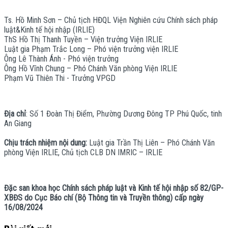
Ts. Hồ Minh Sơn – Chủ tịch HĐQL Viện Nghiên cứu Chính sách pháp
luật&Kinh tế hội nhập (IRLIE)
ThS Hồ Thị Thanh Tuyền – Viện trưởng Viện IRLIE
Luật gia Phạm Trắc Long – Phó viện trưởng viện IRLIE
Ông Lê Thành Ánh - Phó viện trưởng
Ông Hồ Vĩnh Chung – Phó Chánh Văn phòng Viện IRLIE
Phạm Vũ Thiên Thi - Trưởng VPGD
Địa chỉ
: Số 1 Đoàn Thị Điểm, Phường Dương Đông TP Phú Quốc, tinh
An Giang
Chịu trách nhiệm nội dung:
Luật gia Trần Thị Liên – Phó Chánh Văn
phòng Viện IRLIE, Chủ tịch CLB DN IMRIC – IRLIE
Đặc san khoa học Chính sách pháp luật và Kinh tế hội nhập số 82/GP-
XBĐS do Cục Báo chí (Bộ Thông tin và Truyền thông) cấp ngày
16/08/2024