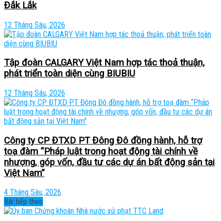
Đắk Lắk
12 Tháng Sáu, 2026
Tập đoàn CALGARY Việt Nam hợp tác thoả thuận,
phát triển toàn diện cùng BIUBIU
12 Tháng Sáu, 2026
Công ty CP ĐTXD PT Đông Đô đồng hành, hỗ trợ
toạ đàm “Pháp luật trong hoạt động tài chính về
nhượng, góp vốn, đầu tư các dự án bất động sản tại
Việt Nam”
4 Tháng Sáu, 2026
Bài tiếp theo