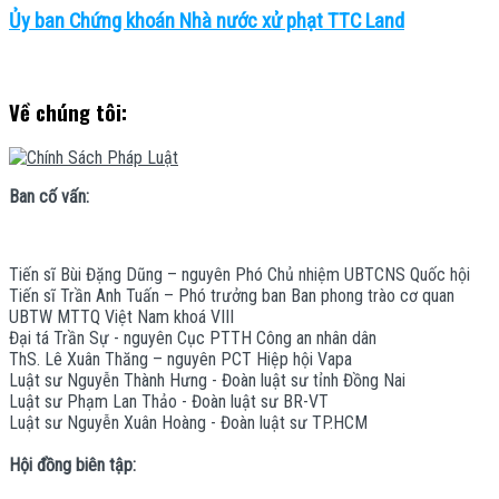
Ủy ban Chứng khoán Nhà nước xử phạt TTC Land
Về chúng tôi:
Ban cố vấn:
Tiến sĩ Bùi Đặng Dũng – nguyên Phó Chủ nhiệm UBTCNS Quốc hội
Tiến sĩ Trần Anh Tuấn – Phó trưởng ban Ban phong trào cơ quan
UBTW MTTQ Việt Nam khoá VIII
Đại tá Trần Sự - nguyên Cục PTTH Công an nhân dân
ThS. Lê Xuân Thăng – nguyên PCT Hiệp hội Vapa
Luật sư Nguyễn Thành Hưng - Đoàn luật sư tỉnh Đồng Nai
Luật sư Phạm Lan Thảo - Đoàn luật sư BR-VT
Luật sư Nguyễn Xuân Hoàng - Đoàn luật sư TP.HCM
Hội đồng biên tập: