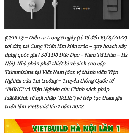
(CSPLO) – Diễn
ra t
rong 5 ngày (từ 15 đến 19/3/2022)
tới đây, tại Cung Triển lãm kiên trúc – quy hoạch xây
dựng quốc gia ( Số 1 Đỗ Đức Dục – Nam Từ Liêm – Hà
Nội). Nhà phân phối thiết bị vệ sinh cao cấp
Takumizima tại Việt Nam
(đơn vị thành viên Viện
Nghiên cứu Thị trường – Truyền thông Quốc tế
“IMRIC” và Viện Nghiên cứu Chính sách pháp
luật&Kinh tế hội nhập “IRLIE”)
sẽ tiếp tục tham gia
triển lãm Vietbuild lần 1 năm 2023.