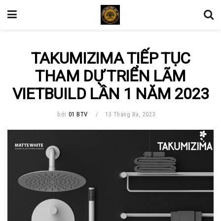
TAKUMIZIMA TIẾP TỤC
THAM DỰ TRIỂN LÃM
VIETBUILD LẦN 1 NĂM 2023
bởi
01 BTV
13 Tháng Ba, 2023