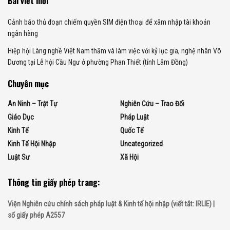
Bài viết mới
Cảnh báo thủ đoạn chiếm quyền SIM điện thoại để xâm nhập tài khoản
ngân hàng
Hiệp hội Làng nghề Việt Nam thăm và làm việc với kỷ lục gia, nghệ nhân Võ
Dương tại Lễ hội Cầu Ngư ở phường Phan Thiết (tỉnh Lâm Đồng)
Chuyên mục
An Ninh – Trật Tự
Nghiên Cứu – Trao Đổi
Giáo Dục
Pháp Luật
Kinh Tế
Quốc Tế
Kinh Tế Hội Nhập
Uncategorized
Luật Sư
Xã Hội
Thông tin giấy phép trang:
Viện Nghiên cứu chính sách pháp luật & Kinh tế hội nhập (viết tắt: IRLIE) |
số giấy phép A2557