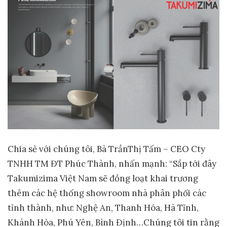
Chia sẻ với chúng tôi, Bà TrầnThị Tấm – CEO Cty
TNHH TM ĐT Phúc Thành, nhấn mạnh: “Sắp tới đây
Takumizima Việt Nam sẽ đồng loạt khai trương
thêm các hệ thống showroom nhà phân phối các
tỉnh thành, như: Nghệ An, Thanh Hóa, Hà Tĩnh,
Khánh Hòa, Phú Yên, Bình Định…Chúng tôi tin rằng