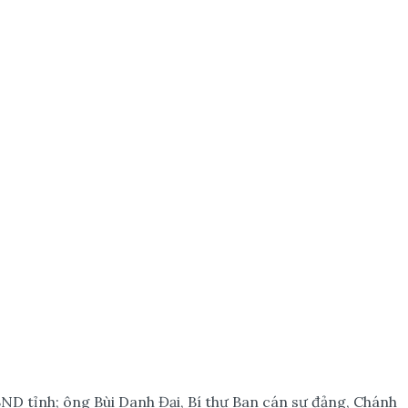
ND tỉnh; ông Bùi Danh Đại, Bí thư Ban cán sự đảng, Chánh