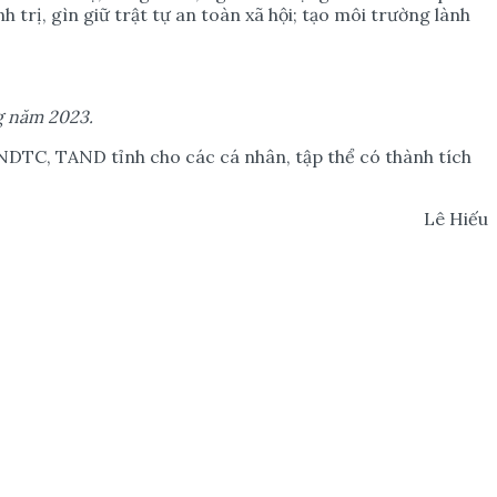
trị, gìn giữ trật tự an toàn xã hội; tạo môi trường lành
g năm 2023.
ANDTC, TAND tỉnh cho các cá nhân, tập thể có thành tích
Lê Hiếu