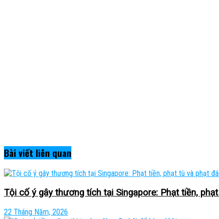
Bài viết
liên quan
Tội cố ý gây thương tích tại Singapore: Phạt tiền, phạt
22 Tháng Năm, 2026