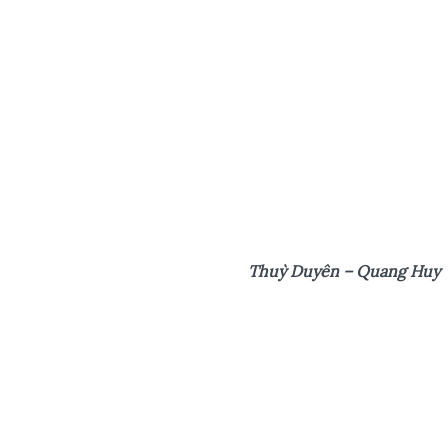
Thuỳ Duyên – Quang Huy