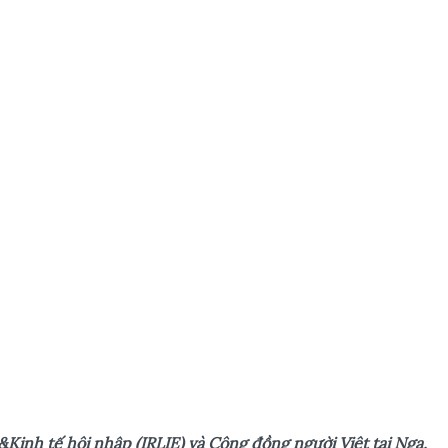
inh tế hội nhập (IRLIE) và Cộng đồng người Việt tại Nga,