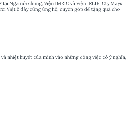
 tại Nga nói chung, Viện IMRIC và Viện IRLIE, Cty Mays
ười Việt ở đây cũng ủng hộ, quyên góp để tặng quà cho
 và nhiệt huyết của mình vào những công việc có ý nghĩa,