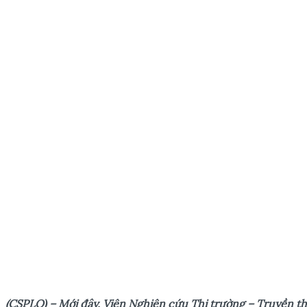
(CSPLO) – Mới
đây,
Viện Nghiên cứu Thị trường – Truyền th