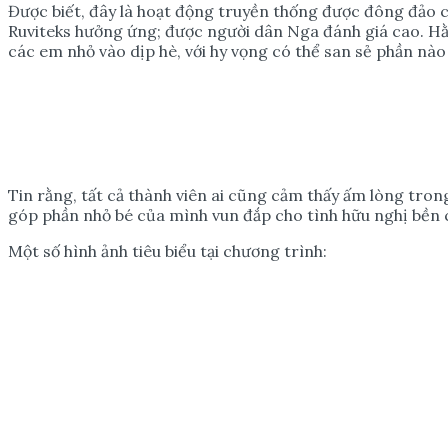
Được biết, đây là hoạt động truyền thống được đông đảo c
Ruviteks hưởng ứng; được người dân Nga đánh giá cao. Hằ
các em nhỏ vào dịp hè, với hy vọng có thể san sẻ phần nà
Tin rằng, tất cả thành viên ai cũng cảm thấy ấm lòng tron
góp phần nhỏ bé của mình vun đắp cho tình hữu nghị bền c
Một số hình ảnh tiêu biểu tại chương trình: