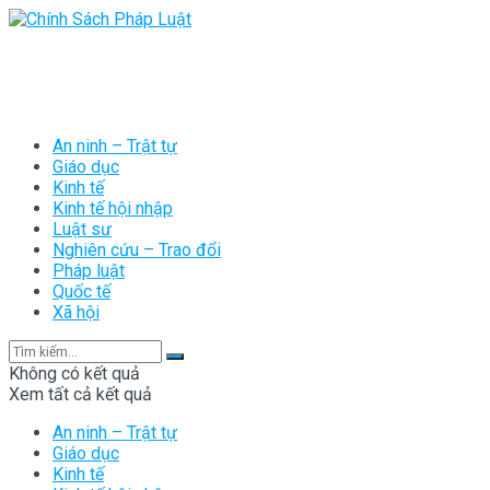
An ninh – Trật tự
Giáo dục
Kinh tế
Kinh tế hội nhập
Luật sư
Nghiên cứu – Trao đổi
Pháp luật
Quốc tế
Xã hội
Không có kết quả
Xem tất cả kết quả
An ninh – Trật tự
Giáo dục
Kinh tế