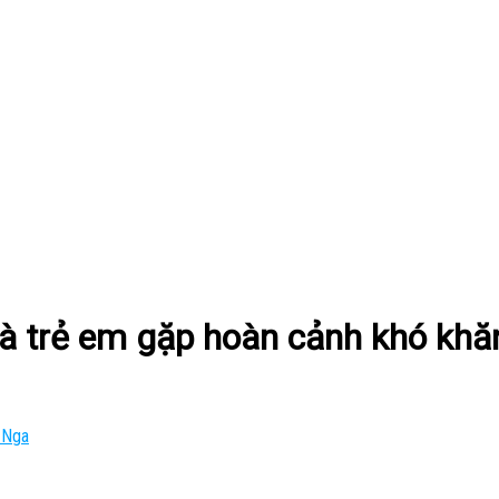
à trẻ em gặp hoàn cảnh khó khă