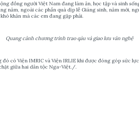
ộng đồng người Việt Nam đang làm ăn, học tập và sinh sống
ng năm, ngoài các phần quà dịp lễ Giáng sinh, năm mới, ng
o khó khăn mà các em đang gặp phải.
Quang cảnh chương trình trao qàu và giao lưu văn nghệ
g đó có Viện IMRIC và Viện IRLIE khi được đóng góp sức lực
hặt giữa hai dân tộc Nga-Việt./.