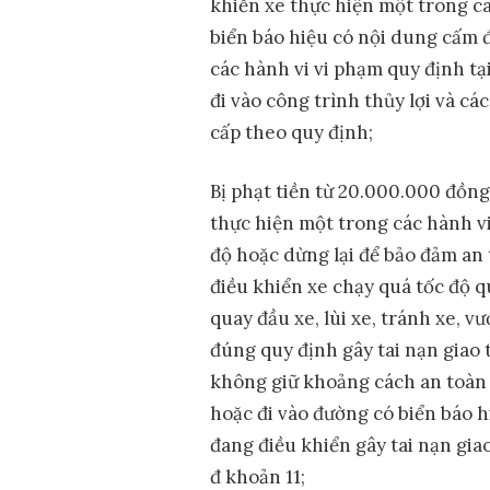
khiển xe thực hiện một trong cá
biển báo hiệu có nội dung cấm đi
các hành vi vi phạm quy định tạ
đi vào công trình thủy lợi và c
cấp theo quy định;
Bị phạt tiền từ 20.000.000 đồng
thực hiện một trong các hành vi
độ hoặc dừng lại để bảo đảm an 
điều khiển xe chạy quá tốc độ qu
quay đầu xe, lùi xe, tránh xe, 
đúng quy định gây tai nạn giao
không giữ khoảng cách an toàn g
hoặc đi vào đường có biển báo h
đang điều khiển gây tai nạn gia
đ khoản 11;