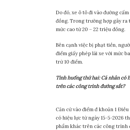
Do đó, xe ô tô đi vào đường cấm
đồng. Trong trường hợp gây ra 
mức cao từ 20 – 22 triệu đồng.
Bên cạnh việc bị phạt tiền, ngườ
điểm giấy phép lái xe với mức ba
trừ 10 điểm.
Tình
huống thứ hai: C
á nhân có h
trên các công trình đường sắt?
Căn cứ vào điểm đ khoản 1 Điề
có hiệu lực từ ngày 15-5-2026 th
phẩm khác trên các công trình 