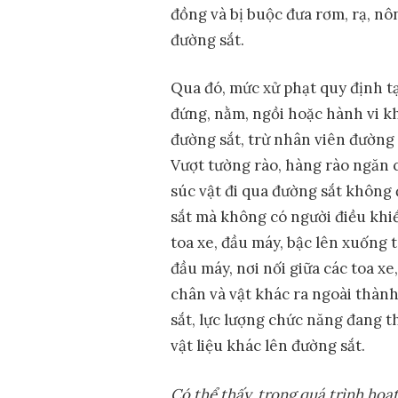
đồng và bị buộc đưa rơm, rạ, nô
đường sắt.
Qua đó, mức xử phạt quy định tạ
đứng, nằm, ngồi hoặc hành vi k
đường sắt, trừ nhân viên đường 
Vượt tường rào, hàng rào ngăn 
súc vật đi qua đường sắt không
sắt mà không có người điều khiể
toa xe, đầu máy, bậc lên xuống t
đầu máy, nơi nối giữa các toa xe
chân và vật khác ra ngoài thành
sắt, lực lượng chức năng đang thi
vật liệu khác lên đường sắt.
Có thể thấy, trong quá trình ho