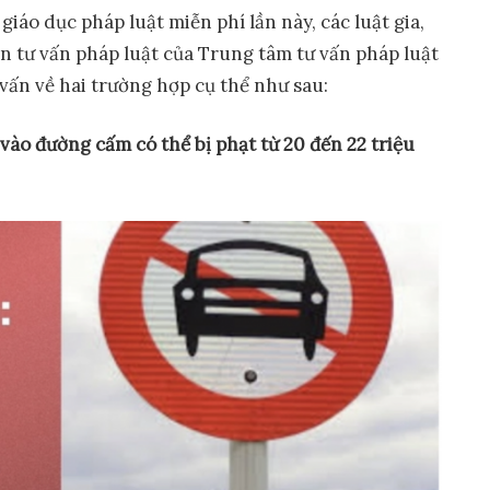
giáo dục pháp luật miễn phí lần này, các luật gia,
iên tư vấn pháp luật của Trung tâm tư vấn pháp luật
ấn về hai trường hợp cụ thể như sau:
i vào đường cấm có
thể
bị phạt từ
20 đến 22 triệu