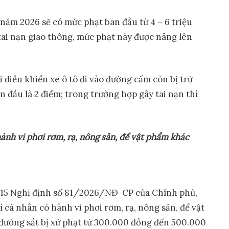
 năm 2026 sẽ có mức phạt ban đầu từ 4 – 6 triệu
tai nạn giao thông, mức phạt này được nâng lên
i điều khiển xe ô tô đi vào đường cấm còn bị trừ
n đầu là 2 điểm; trong trường hợp gây tai nạn thì
ành vi phơi rơm, rạ, nông sản, để vật phẩm khác
u 15 Nghị định số 81/2026/NĐ-CP của Chính phủ,
ì cá nhân có hành vi phơi rơm, rạ, nông sản, để vật
đường sắt bị xử phạt từ 300.000 đồng đến 500.000