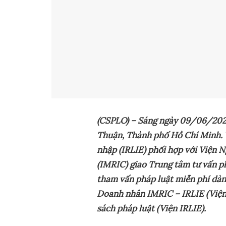
(CSPLO) – Sáng ngày
09
/0
6
/202
Thuận, Thành phố Hồ Chí Minh. 
nhập (IRLIE) phối hợp với Viện 
(IMRIC) giao Trung tâm tư vấn 
tham vấn pháp luật miễn phí dàn
Doanh nhân IMRIC – IRLIE (Viện
sách pháp luật (Viện IRLIE).