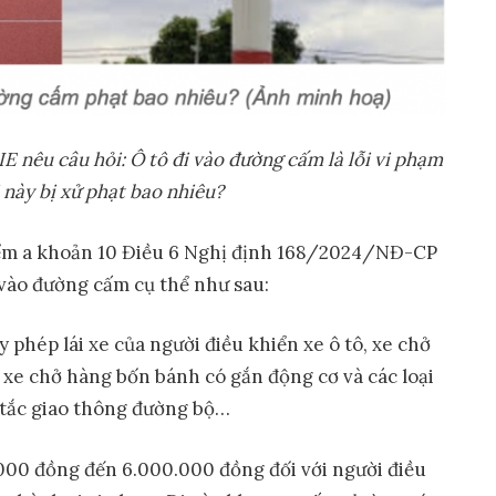
E nêu câu hỏi:
Ô tô đi vào đường cấm là lỗi vi phạm
 này bị xử phạt bao nhiêu?
điểm a khoản 10 Điều 6 Nghị định 168/2024/NĐ-CP
 vào đường cấm cụ thể như sau:
ấy phép lái xe của người điều khiển xe ô tô, xe chở
 xe chở hàng bốn bánh có gắn động cơ và các loại
y tắc giao thông đường bộ…
.000 đồng đến 6.000.000 đồng đối với người điều