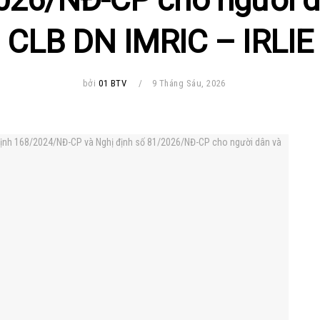
CLB DN IMRIC – IRLIE
bởi
01 BTV
9 Tháng Sáu, 2026