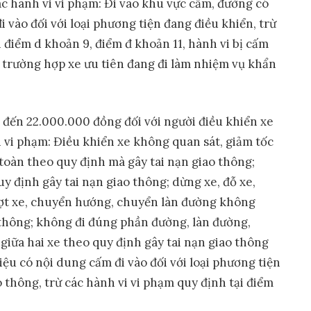
c hành vi vi phạm: Đi vào khu vực cấm, đường có
 vào đối với loại phương tiện đang điều khiển, trừ
i điểm d khoản 9, điểm đ khoản 11, hành vi bị cấm
ác trường hợp xe ưu tiên đang đi làm nhiệm vụ khẩn
 đến 22.000.000 đồng đối với người điều khiển xe
 vi phạm: Điều khiển xe không quan sát, giảm tốc
toàn theo quy định mà gây tai nạn giao thông;
y định gây tai nạn giao thông; dừng xe, đỗ xe,
vượt xe, chuyển hướng, chuyển làn đường không
 thông; không đi đúng phần đường, làn đường,
iữa hai xe theo quy định gây tai nạn giao thông
iệu có nội dung cấm đi vào đối với loại phương tiện
o thông, trừ các hành vi vi phạm quy định tại điểm