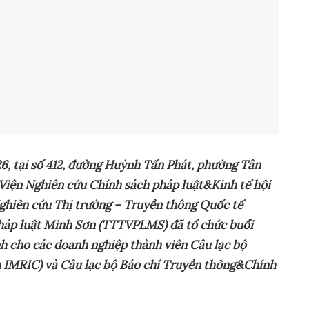
6, tại số 412, đường Huỳnh Tấn Phát, phường Tân
Viện Nghiên cứu Chính sách pháp luật&Kinh tế hội
Nghiên cứu Thị trường – Truyền thông Quốc tế
pháp luật Minh Sơn (TTTVPLMS) đã tổ chức buổi
h cho các doanh nghiệp thành viên Câu lạc bộ
 IMRIC) và Câu lạc bộ Báo chí Truyền thông&Chính