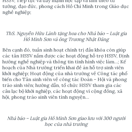
HSSV; Tiếp tục và đẩy mạnh học tập và làm theo tư
tưởng, đạo đức, phong cách Hồ Chí Minh trong Giáo dục
nghề nghiệp;
ThS. Nguyễn Hữu Lành tặng hoa cho Nhà báo – Luật gia
Hồ Minh Sơn và ông Trương Nhật Đăng
Bên cạnh đó, tuần sinh hoạt chính trị đầu khóa còn giúp
các tân HSSV nắm được các hoạt động hỗ trợ HSSV, Định
hướng nghề nghiệp và thông tin tình hình việc làm…; Kế
hoạch của Nhà trường triển khai đề án hỗ trợ sinh viên
khởi nghiệp; Hoạt động của nhà trường về Công tác phổ
biến cho Tân sinh viên về công tác Đoàn – Hội và phong
trào sinh viên; hướng dẫn, tổ chức HSSV tham gia các
câu lạc bộ khởi nghiệp, các hoạt động vì cộng đồng, xã
hội, phong trào sinh viên tình nguyện…
Nhà báo – Luật gia Hồ Minh Sơn giao lưu với 300 người
học của nhà trường