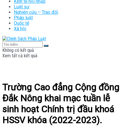
Kinh tế hội nhập
Luật sư
Nghiên cứu – Trao đổi
Pháp luật
Quốc tế
Xã hội
Không có kết quả
Xem tất cả kết quả
Trường Cao đẳng Cộng đồng
Đắk Nông khai mạc tuần lễ
sinh hoạt Chính trị đầu khoá
HSSV khóa (2022-2023).