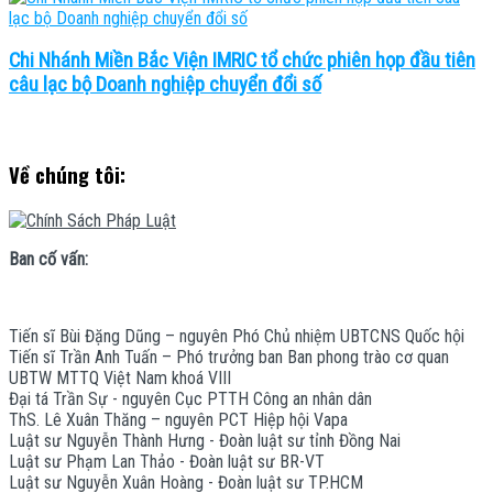
Chi Nhánh Miền Bắc Viện IMRIC tổ chức phiên họp đầu tiên
câu lạc bộ Doanh nghiệp chuyển đổi số
Về chúng tôi:
Ban cố vấn:
Tiến sĩ Bùi Đặng Dũng – nguyên Phó Chủ nhiệm UBTCNS Quốc hội
Tiến sĩ Trần Anh Tuấn – Phó trưởng ban Ban phong trào cơ quan
UBTW MTTQ Việt Nam khoá VIII
Đại tá Trần Sự - nguyên Cục PTTH Công an nhân dân
ThS. Lê Xuân Thăng – nguyên PCT Hiệp hội Vapa
Luật sư Nguyễn Thành Hưng - Đoàn luật sư tỉnh Đồng Nai
Luật sư Phạm Lan Thảo - Đoàn luật sư BR-VT
Luật sư Nguyễn Xuân Hoàng - Đoàn luật sư TP.HCM