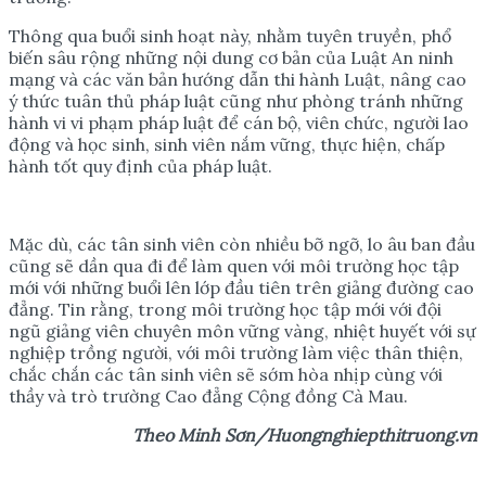
Thông qua buổi sinh hoạt này, nhằm tuyên truyền, phổ
biến sâu rộng những nội dung cơ bản của Luật An ninh
mạng và các văn bản hướng dẫn thi hành Luật, nâng cao
ý thức tuân thủ pháp luật cũng như phòng tránh những
hành vi vi phạm pháp luật để cán bộ, viên chức, người lao
động và học sinh, sinh viên nắm vững, thực hiện, chấp
hành tốt quy định của pháp luật.
Mặc dù, các tân sinh viên còn nhiều bỡ ngỡ, lo âu ban đầu
cũng sẽ dần qua đi để làm quen với môi trường học tập
mới với những buổi lên lớp đầu tiên trên giảng đường cao
đẳng. Tin rằng, trong môi trường học tập mới với đội
ngũ giảng viên chuyên môn vững vàng, nhiệt huyết với sự
nghiệp trồng người, với môi trường làm việc thân thiện,
chắc chắn các tân sinh viên sẽ sớm hòa nhịp cùng với
thầy và trò trường Cao đẳng Cộng đồng Cà Mau.
Theo Minh Sơn/Huongnghiepthitruong.vn