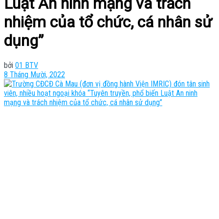
Luật An ninh mạng và trách
nhiệm của tổ chức, cá nhân sử
dụng”
bởi
01 BTV
8 Tháng Mười, 2022