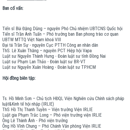
Ban cố vấn:
Tiến sĩ Bùi Đặng Dũng – nguyên Phó Chủ nhiệm UBTCNS Quốc hội
Tiến sĩ Trần Anh Tuấn – Phó trưởng ban Ban phong trào cơ quan
UBTW MTTQ Việt Nam khoá VIII
Đại tá Trần Sự - nguyên Cục PTTH Công an nhân dân
ThS. Lê Xuân Thăng – nguyên PCT Hiệp hội Vapa
Luật sư Nguyễn Thành Hưng - Đoàn luật sư tỉnh Đồng Nai
Luật sư Phạm Lan Thảo - Đoàn luật sư BR-VT
Luật sư Nguyễn Xuân Hoàng - Đoàn luật sư TP.HCM
Hội đồng biên tập:
Ts. Hồ Minh Sơn – Chủ tịch HĐQL Viện Nghiên cứu Chính sách pháp
luật&Kinh tế hội nhập (IRLIE)
ThS Hồ Thị Thanh Tuyền – Viện trưởng Viện IRLIE
Luật gia Phạm Trắc Long – Phó viện trưởng viện IRLIE
Ông Lê Thành Ánh - Phó viện trưởng
Ông Hồ Vĩnh Chung – Phó Chánh Văn phòng Viện IRLIE