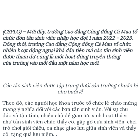
(CSPLO) – Mới
đây, t
rường Cao đẳng Cộng đồng Cà Mau tổ
chức đón tân sinh viên nhập học đợt 1 năm 2022 – 2023.
Đồng
thời,
trường Cao đẳng Cộng đồng Cà Mau
tổ
chức
nhiều hoạt động ngoại khá
đầu tiên mà các tân sinh viên
được tham dự
cũng là
một hoạt động truyền thống
của
trường
vào mỗi đầu một năm học mới.
Các tân sinh viên được tập trung dưới sân trường chuẩn bị
cho buổi lễ
Theo đó, các người học khoa trước tổ chức lễ chào mừng
mang ý nghĩa đối với các bạn tân sinh viên. Với sự chu
đáo và tận tình, nhiều chủ đề giao lưu sinh hoạt thú vị
như tân sinh viên chào thầy cô, gặp gỡ cựu sinh viên, chơi
trò chơi giới thiệu, ca nhạc giao lưu giữa sinh viên và thầy
cô, tặng quả lưu niệm…