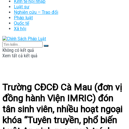
Kinh tế hội nhập
Luật sư
Nghiên cứu – Trao đổi
Pháp luật
Quốc tế
Xã hội
Không có kết quả
Xem tất cả kết quả
Trường CĐCĐ Cà Mau (đơn vị
đồng hành Viện IMRIC) đón
tân sinh viên, nhiều hoạt ngoại
khóa “Tuyên truyền, phổ biến