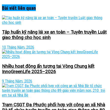
Bài viết
liên quan
Tập huấn kỹ năng lái xe an toàn – Tuyên truyền Luật
giao thông cho học sinh
10 Tháng Năm, 2026
Nhiều hoạt động ấn tượng tại Vòng Chung kết
InnoGreenLife 2025–2026
9 Tháng Năm, 2026
Trạm CSGT Đa Phước phối hợp với công an xã Nhà