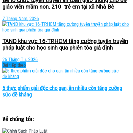
Bè tổ chức tuyên truyền an toàn giao thông cho 89
giáo viên mầm non, 210 trẻ em tại xã Nhà Bè
7 Tháng Năm, 2026
TAND khu vực 16-TP.HCM tăng cường tuyên truyền
pháp luật cho học sinh qua phiên tòa giả định
26 Tháng Tư, 2026
Bài tiếp theo
5 thực phẩm giải độc cho gan, ăn nhiều còn tăng cường
sức đề kháng
Về chúng tôi: