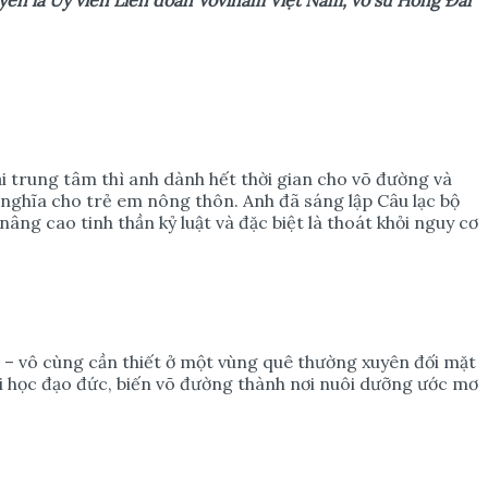
i trung tâm thì anh dành hết thời gian cho võ đường và
 nghĩa cho trẻ em nông thôn. Anh đã sáng lập Câu lạc bộ
ng cao tinh thần kỷ luật và đặc biệt là thoát khỏi nguy cơ
ớc – vô cùng cần thiết ở một vùng quê thường xuyên đối mặt
i học đạo đức, biến võ đường thành nơi nuôi dưỡng ước mơ