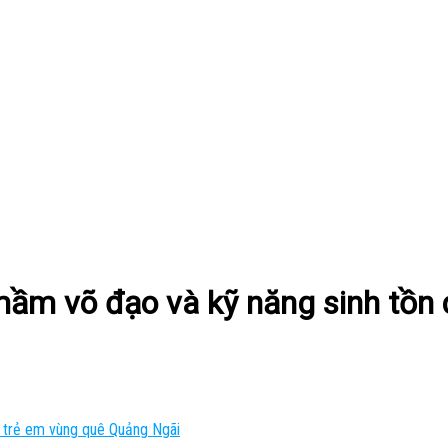
mầm võ đạo và kỹ năng sinh tồn