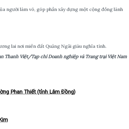
c của người làm võ, góp phần xây dựng một cộng đồng lành
ương lai nơi miền đất Quảng Ngãi giàu nghĩa tình.
n Thanh Việt
/Tạp chí Doanh nghiệp và Trang trại Việt Nam
ường Phan Thiết (tỉnh Lâm Đồng)
 Kim