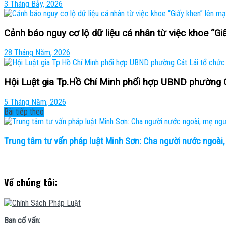
3 Tháng Bảy, 2026
Cảnh báo nguy cơ lộ dữ liệu cá nhân từ việc khoe “Gi
28 Tháng Năm, 2026
Hội Luật gia Tp.Hồ Chí Minh phối hợp UBND phường Cá
5 Tháng Năm, 2026
Bài tiếp theo
Trung tâm tư vấn pháp luật Minh Sơn: Cha người nước ngoài,
Về chúng tôi:
Ban cố vấn: