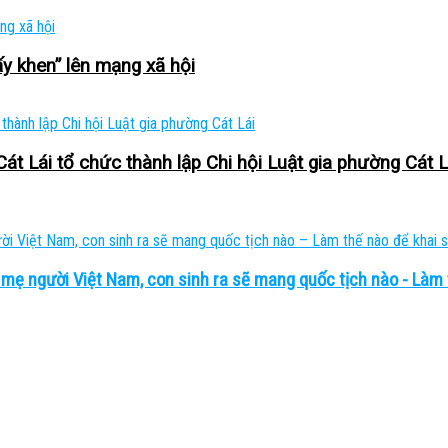
ấy khen” lên mạng xã hội
t Lái tổ chức thành lập Chi hội Luật gia phường Cát L
 mẹ người Việt Nam, con sinh ra sẽ mang quốc tịch nào - Làm 