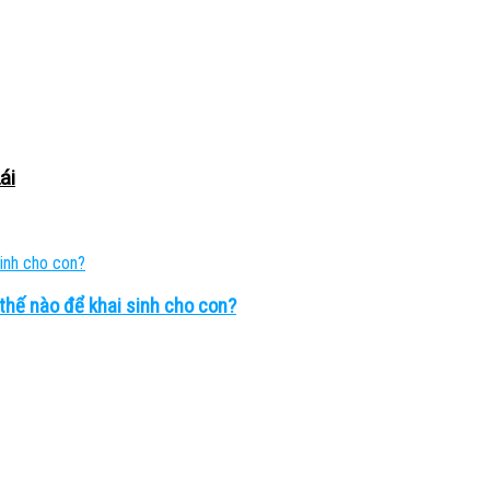
ái
thế nào để khai sinh cho con?