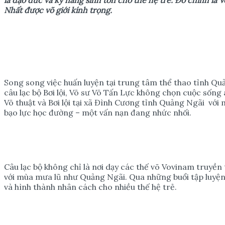
Nhất được võ giới kính trọng.
Song song việc huấn luyện tại trung tâm thể thao tỉnh Quả
câu lạc bộ Bơi lội, Võ sư Võ Tấn Lực không chọn cuộc sốn
Võ thuật và Bơi lội tại xã Đình Cương tỉnh Quảng Ngãi với 
bạo lực học đường – một vấn nạn đang nhức nhối.
Câu lạc bộ không chỉ là nơi dạy các thế võ Vovinam truyền
với mùa mưa lũ như Quảng Ngãi. Qua những buổi tập luyện,
và hình thành nhân cách cho nhiều thế hệ trẻ.