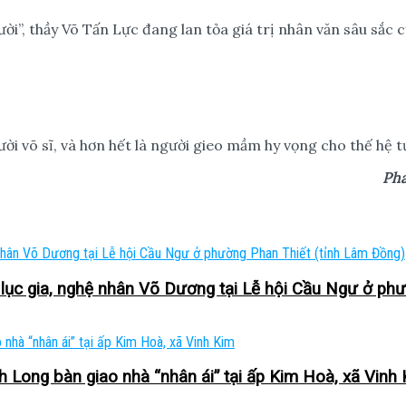
ười”, thầy Võ Tấn Lực đang lan tỏa giá trị nhân văn sâu sắ
i võ sĩ, và hơn hết là người gieo mầm hy vọng cho thế hệ t
Pha
 lục gia, nghệ nhân Võ Dương tại Lễ hội Cầu Ngư ở ph
 Long bàn giao nhà “nhân ái” tại ấp Kim Hoà, xã Vinh