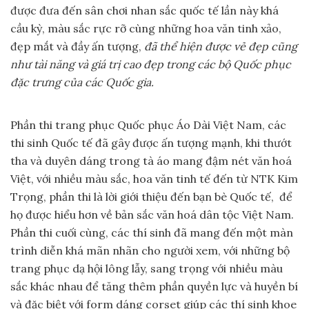
được đưa đến sân chơi nhan sắc quốc tế lần này khá
cầu kỳ, màu sắc rực rỡ cùng những hoa văn tinh xảo,
đẹp mắt và đầy ấn tượng,
đã thể hiện được vẻ đẹp cũng
như tài năng và
giá trị cao đẹp trong các bộ Quốc phục
đặc trưng của các Quốc gia.
Phần thi trang phục Quốc phục Áo Dài Việt Nam, các
thi sinh Quốc tế đã gây được ấn tượng mạnh, khi thướt
tha và duyên dáng trong tà áo mang đậm nét văn hoá
Việt, với nhiều màu sắc, hoa văn tinh tế đến từ NTK Kim
Trọng, phần thi là lời giới thiệu đến bạn bè Quốc tế, để
họ được hiểu hơn về bản sắc văn hoá dân tộc Việt Nam.
Phần thi cuối cùng, các thí sinh đã mang đến một màn
trình diễn khá mãn nhãn cho người xem, với những bộ
trang phục dạ hội lông lẫy, sang trọng với nhiều màu
sắc khác nhau để tăng thêm phần quyền lực và huyền bí
và đặc biệt với form dáng corset giúp các thí sinh khoe