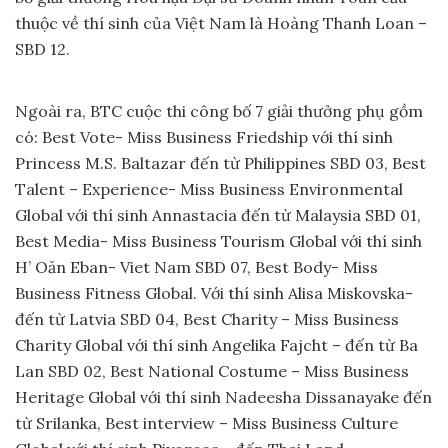
thuộc về thí sinh của Việt Nam là Hoàng Thanh Loan –
SBD 12.
Ngoài ra, BTC cuộc thi công bố 7 giải thưởng phụ gồm
có: Best Vote- Miss Business Friedship với thí sinh
Princess M.S. Baltazar đến từ Philippines SBD 03, Best
Talent – Experience- Miss Business Environmental
Global với thí sinh Annastacia đến từ Malaysia SBD 01,
Best Media- Miss Business Tourism Global với thí sinh
H’ Oăn Eban- Viet Nam SBD 07, Best Body- Miss
Business Fitness Global. Với thí sinh Alisa Miskovska-
đến từ Latvia SBD 04, Best Charity – Miss Business
Charity Global với thí sinh Angelika Fajcht – đến từ Ba
Lan SBD 02, Best National Costume – Miss Business
Heritage Global với thí sinh Nadeesha Dissanayake đến
từ Srilanka, Best interview – Miss Business Culture