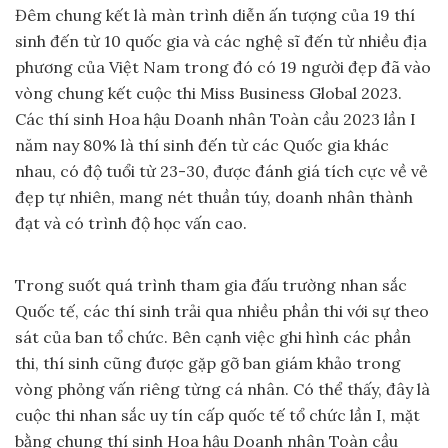
Đêm chung kết là màn trình diễn ấn tượng của 19 thí
sinh đến từ 10 quốc gia và các nghệ sĩ đến từ nhiều địa
phương của Việt Nam trong đó có 19 người đẹp đã vào
vòng chung kết cuộc thi Miss Business Global 2023.
Các thí sinh Hoa hậu Doanh nhân Toàn cầu 2023 lần I
năm nay 80% là thí sinh đến từ các Quốc gia khác
nhau, có độ tuổi từ 23-30, được đánh giá tích cực về vẻ
đẹp tự nhiên, mang nét thuần túy, doanh nhân thành
đạt và có trình độ học vấn cao.
Trong suốt quá trình tham gia đấu trường nhan sắc
Quốc tế, các thí sinh trải qua nhiều phần thi với sự theo
sát của ban tổ chức. Bên cạnh việc ghi hình các phần
thi, thí sinh cũng được gặp gỡ ban giám khảo trong
vòng phỏng vấn riêng từng cá nhân. Có thể thấy, đây là
cuộc thi nhan sắc uy tín cấp quốc tế tổ chức lần I, mặt
bằng chung thí sinh Hoa hậu Doanh nhân Toàn cầu