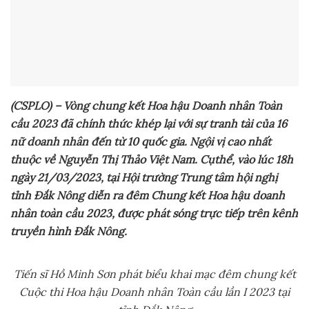
(CSPLO) – Vòng chung kết Hoa hậu Doanh nhân Toàn
cầu 2023 đã chính thức khép lại với sự tranh tài của 16
nữ doanh nhân đến từ 10 quốc gia. Ngội vị cao nhất
thuộc về Nguyễn Thị Thảo Việt Nam.
Cụ
thể, v
ào lúc 18h
ngày 21/03
/2023,
tại Hội trường Trung tâm hội nghị
tỉnh Đắk Nông diễn ra đêm Chung kết Hoa hậu doanh
nhân toàn cầu 2023, được phát sóng trực tiếp trên kênh
truyền hình Đắk Nông.
Tiến sĩ Hồ Minh Sơn phát biểu khai mạc đêm chung kết
Cuộc thi Hoa hậu Doanh nhân Toàn cầu lần I 2023 tại