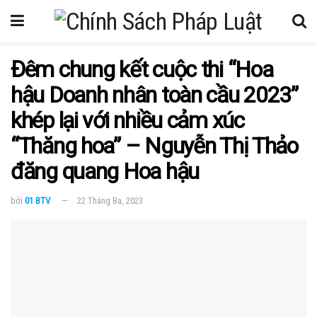
Đêm chung kết cuộc thi “Hoa
hậu Doanh nhân toàn cầu 2023”
khép lại với nhiều cảm xúc
“Thăng hoa” – Nguyễn Thị Thảo
đăng quang Hoa hậu
bởi
01 BTV
22 Tháng Ba, 2023