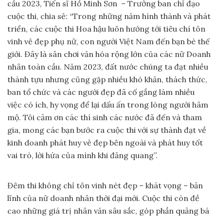
cầu 2023, Tiến sĩ Hồ Minh Sơn – Trưởng ban chỉ đạo
cuộc thi, chia sẻ: “Trong những năm hình thành và phát
triển, các cuộc thi Hoa hậu luôn hướng tới tiêu chí tôn
vinh vẻ đẹp phụ nữ, con người Việt Nam đến bạn bè thế
giới. Đây là sân chơi văn hóa rộng lớn của các nữ Doanh
nhân toàn cầu. Năm 2023, đất nước chúng ta đạt nhiều
thành tựu nhưng cũng gặp nhiều khó khăn, thách thức,
ban tổ chức và các người đẹp đã cố gắng làm nhiều
việc có ích, hy vọng để lại dấu ấn trong lòng người hâm
mộ. Tôi cảm ơn các thí sinh các nước đã đến và tham
gia, mong các bạn bước ra cuộc thi với sự thành đạt về
kinh doanh phát huy vẻ đẹp bên ngoài và phát huy tốt
vai trò, lời hứa của mình khi đăng quang”.
Đêm thi không chỉ tôn vinh nét đẹp – khát vọng – bản
lĩnh của nữ doanh nhân thời đại mới. Cuộc thi còn đề
cao những giá trị nhân văn sâu sắc, góp phần quảng bá