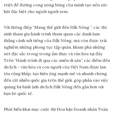
triệt để đường cong nóng bỏng của mình tạo nên sức
hút đặc biệt cho người người xem.
Với thông điệp “Mang thế giới đến Đắk Nông ”, các thí
sinh tham gia hành trình tham quan các danh lam
thắng cảnh nổi tiếng của Đắk Nông, mà còn được trải
nghiệm những phong tục tập quán, khám phá những
nét đặc sắc trong trong ẩm thực và văn hóa tại đây.
Trên “Hành trình đi qua các miền di sản”, các điểm đến
du lịch – văn hóa và con người của Việt Nam được lan
tỏa rộng khắp, tạo hiệu ứng mạnh mẽ và nhanh chóng
đến rất nhiều quốc gia trên thế giới, góp phần vào việc
quảng bá hình ảnh du lịch Đắk Nông đến gần hơn với
bạn bè quốc tế.
Phát biểu khai mạc cuộc thi Hoa hậu Doanh nhân Toàn