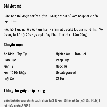
Bài viết mới
Cảnh báo thủ đoạn chiếm quyền SIM điện thoại để xâm nhập tài khoản
ngân hàng
Hiệp hội Làng nghề Việt Nam thăm và làm việc với kỷ lục gia, nghệ nhân Võ
Dương tại Lễ hội Cầu Ngư ở phường Phan Thiết (tỉnh Lâm Đồng)
Chuyên mục
An Ninh – Trật Tự
Nghiên Cứu – Trao Đổi
Giáo Dục
Pháp Luật
Kinh Tế
Quốc Tế
Kinh Tế Hội Nhập
Uncategorized
Luật Sư
Xã Hội
Thông tin giấy phép trang:
Viện Nghiên cứu chính sách pháp luật & Kinh tế hội nhập (viết tắt: IRLIE) |
số giấy phép A2557