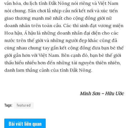
văn hóa, du lịch tỉnh Đắk Nông nói riêng và Việt Nam
nói chung. Sân chơi lầ nhịp cầu nối kết nối và xúc tiến
giao thương mạnh mẽ nhất cho cộng đồng giới nữ
doanh nhân trên toàn cầu. Các thí sinh đạt vương miện
Hoa hậu, Á hậu là những doanh nhân đại diện cho các
nước trên thế giới và những người đẹp khác cũng đã
cùng nhau chung tay gắn kết cộng đồng đưa bạn bè thế
giới gần hơn với Việt Nam. Bên cạnh đó, bạn bè thế giới
thấu hiểu nhiều hơn đến những tài nguyên thiên nhiên,
danh lam thắng cảnh của tỉnh Đắk Nông.
Minh Sơn – Hữu Ước
Tags:
featured
Bài viết
liên quan