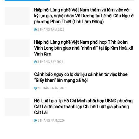
Hiệp hội Làng nghề Việt Nam thăm và làm việc với
kỷ lục gia, nghệ nhân Võ Dương tại Lễ hội Cầu Ngư ở
phường Phan Thiết (tỉnh Lâm Đồng)
2 THÁNG TÁM, 2026
Hiệp hội Làng nghề Việt Nam phối hợp Tỉnh Đoàn
Vĩnh Long bàn giao nhà “nhân ái” tại ấp Kim Hoà, xã
Vinh Kim
3 THÁNG BẢY, 2026
Cảnh báo nguy cơ lộ dữ liệu cá nhân từ việc khoe
“Giấy khen” lên mạng xã hội
28 THÁNG NĂM, 2026
Hội Luật gia Tp.Hồ Chí Minh phối hợp UBND phường
Cát Lái tổ chức thành lập Chi hội Luật gia phường
Cát Lái
5 THÁNG NĂM, 2026