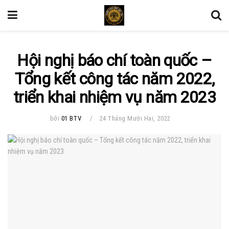
Hội nghị báo chí toàn quốc –
Tổng kết công tác năm 2022,
triển khai nhiệm vụ năm 2023
bởi
01 BTV
24 Tháng Mười Hai, 2022