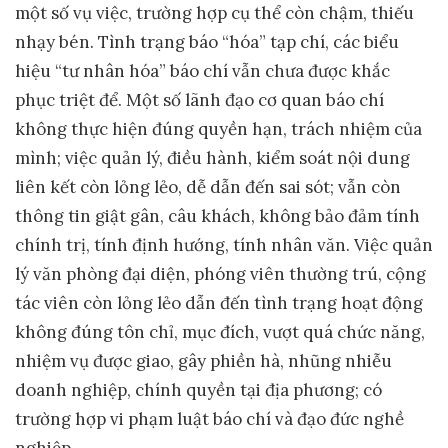
một số vụ việc, trường hợp cụ thể còn chậm, thiếu
nhạy bén. Tình trạng báo “hóa” tạp chí, các biểu
hiệu “tư nhân hóa” báo chí vẫn chưa được khắc
phục triệt để. Một số lãnh đạo cơ quan báo chí
không thực hiện đúng quyền hạn, trách nhiệm của
mình; việc quản lý, điều hành, kiểm soát nội dung
liên kết còn lỏng lẻo, dễ dẫn đến sai sót; vẫn còn
thông tin giật gân, câu khách, không bảo đảm tính
chính trị, tính định hướng, tính nhân văn. Việc quản
lý văn phòng đại diện, phóng viên thường trú, cộng
tác viên còn lỏng lẻo dẫn đến tình trạng hoạt động
không đúng tôn chỉ, mục đích, vượt quá chức năng,
nhiệm vụ được giao, gây phiền hà, nhũng nhiễu
doanh nghiệp, chính quyền tại địa phương; có
trường hợp vi phạm luật báo chí và đạo đức nghề