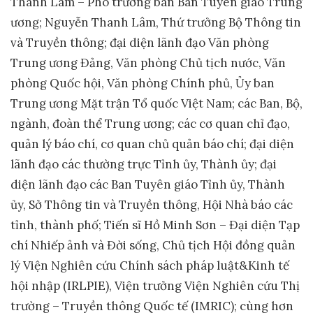
Thanh Lâm – Phó trưởng ban Ban Tuyên giáo Trung
ương; Nguyễn Thanh Lâm, Thứ trưởng Bộ Thông tin
và Truyền thông; đại diện lãnh đạo Văn phòng
Trung ương Đảng, Văn phòng Chủ tịch nước, Văn
phòng Quốc hội, Văn phòng Chính phủ, Ủy ban
Trung ương Mặt trận Tổ quốc Việt Nam; các Ban, Bộ,
ngành, đoàn thể Trung ương; các cơ quan chỉ đạo,
quản lý báo chí, cơ quan chủ quản báo chí; đại diện
lãnh đạo các thường trực Tỉnh ủy, Thành ủy; đại
diện lãnh đạo các Ban Tuyên giáo Tỉnh ủy, Thành
ủy, Sở Thông tin và Truyền thông, Hội Nhà báo các
tỉnh, thành phố; Tiến sĩ Hồ Minh Sơn – Đại diện Tạp
chí Nhiếp ảnh và Đời sống, Chủ tịch Hội đồng quản
lý Viện Nghiên cứu Chính sách pháp luật&Kinh tế
hội nhập (IRLPIE), Viện trưởng Viện Nghiên cứu Thị
trường – Truyền thông Quốc tế (IMRIC); cùng hơn