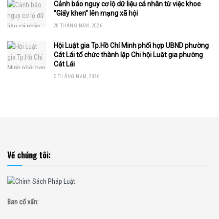
Cảnh báo nguy cơ lộ dữ liệu cá nhân từ việc khoe
“Giấy khen” lên mạng xã hội
28 THÁNG NĂM, 2026
Hội Luật gia Tp.Hồ Chí Minh phối hợp UBND phường
Cát Lái tổ chức thành lập Chi hội Luật gia phường
Cát Lái
5 THÁNG NĂM, 2026
Về chúng tôi:
Ban cố vấn: