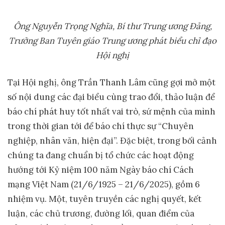
Ông
Nguyễn Trọng Nghĩa, Bí thư Trung ương Đảng,
Trưởng Ban Tuyên giáo Trung ương
phát biểu chỉ đạo
Hội nghị
Tại Hội nghị, ông Trần Thanh Lâm cũng gợi mở một
số nội dung các đại biểu cùng trao đổi, thảo luận để
báo chí phát huy tốt nhất vai trò, sứ mệnh của mình
trong thời gian tới để báo chí thực sự “Chuyên
nghiệp, nhân văn, hiện đại”. Đặc biệt, trong bối cảnh
chúng ta đang chuẩn bị tổ chức các hoạt động
hướng tới Kỷ niệm 100 năm Ngày báo chí Cách
mạng Việt Nam (21/6/1925 – 21/6/2025), gồm 6
nhiệm vụ. Một, tuyên truyền các nghị quyết, kết
luận, các chủ trương, đường lối, quan điểm của