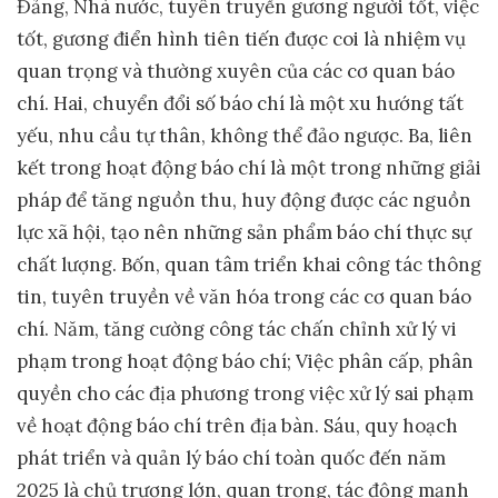
Đảng, Nhà nước, tuyên truyền gương người tốt, việc
tốt, gương điển hình tiên tiến được coi là nhiệm vụ
quan trọng và thường xuyên của các cơ quan báo
chí. Hai, chuyển đổi số báo chí là một xu hướng tất
yếu, nhu cầu tự thân, không thể đảo ngược. Ba, liên
kết trong hoạt động báo chí là một trong những giải
pháp để tăng nguồn thu, huy động được các nguồn
lực xã hội, tạo nên những sản phẩm báo chí thực sự
chất lượng. Bốn, quan tâm triển khai công tác thông
tin, tuyên truyền về văn hóa trong các cơ quan báo
chí. Năm, tăng cường công tác chấn chỉnh xử lý vi
phạm trong hoạt động báo chí; Việc phân cấp, phân
quyền cho các địa phương trong việc xử lý sai phạm
về hoạt động báo chí trên địa bàn. Sáu, quy hoạch
phát triển và quản lý báo chí toàn quốc đến năm
2025 là chủ trương lớn, quan trọng, tác động mạnh