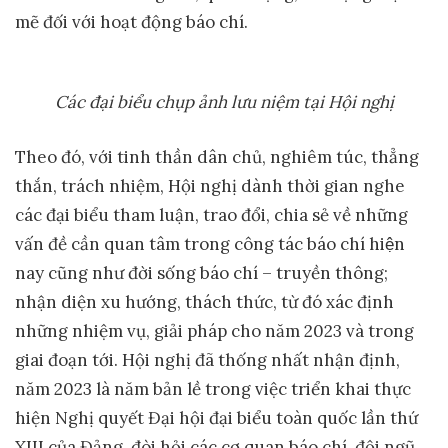
mẽ đối với hoạt động báo chí.
Các đại biểu chụp ảnh lưu niệm tại Hội nghị
Theo đó, với tinh thần dân chủ, nghiêm túc, thẳng
thắn, trách nhiệm, Hội nghị dành thời gian nghe
các đại biểu tham luận, trao đổi, chia sẻ về những
vấn đề cần quan tâm trong công tác báo chí hiện
nay cũng như đời sống báo chí – truyền thông;
nhận diện xu hướng, thách thức, từ đó xác định
những nhiệm vụ, giải pháp cho năm 2023 và trong
giai đoạn tới. Hội nghị đã thống nhất nhận định,
năm 2023 là năm bản lề trong việc triển khai thực
hiện Nghị quyết Đại hội đại biểu toàn quốc lần thứ
XIII của Đảng, đòi hỏi các cơ quan báo chí, đội ngũ