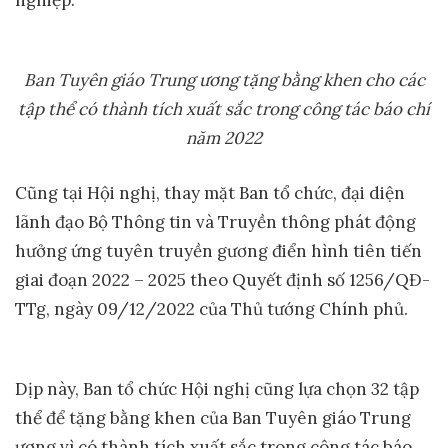
nghiệp.
Ban Tuyên giáo Trung ương
tặng bằng khen
cho các
tập thể
có thành tích xuất sắc trong công tác báo chí
năm 2022
Cũng tại Hội nghị, thay mặt Ban tổ chức, đại diện
lãnh đạo Bộ Thông tin và Truyền thông phát động
hưởng ứng tuyên truyền gương điển hình tiên tiến
giai đoạn 2022 – 2025 theo Quyết định số 1256/QĐ-
TTg, ngày 09/12/2022 của Thủ tướng Chính phủ.
Dịp này, Ban tổ chức Hội nghị cũng lựa chọn 32 tập
thể để tặng bằng khen của Ban Tuyên giáo Trung
ương vì có thành tích xuất sắc trong công tác báo