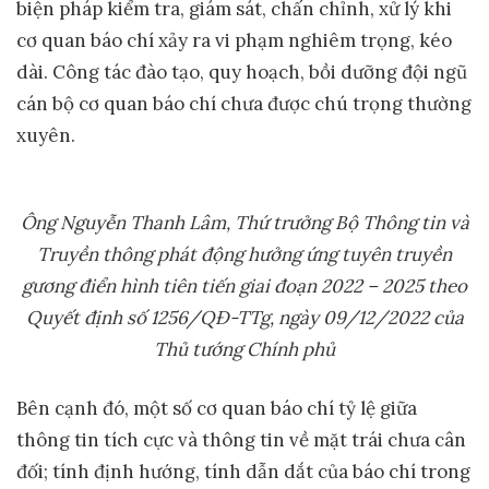
biện pháp kiểm tra, giám sát, chấn chỉnh, xử lý khi
cơ quan báo chí xảy ra vi phạm nghiêm trọng, kéo
dài. Công tác đào tạo, quy hoạch, bồi dưỡng đội ngũ
cán bộ cơ quan báo chí chưa được chú trọng thường
xuyên.
Ông
Nguyễn Thanh Lâm, Thứ trưởng Bộ Thông tin và
Truyền thông
phát động hưởng ứng tuyên truyền
gương điển hình tiên tiến giai đoạn 2022 – 2025 theo
Quyết định số 1256/QĐ-TTg, ngày 09/12/2022 của
Thủ tướng Chính phủ
Bên cạnh đó, một số cơ quan báo chí tỷ lệ giữa
thông tin tích cực và thông tin về mặt trái chưa cân
đối; tính định hướng, tính dẫn dắt của báo chí trong