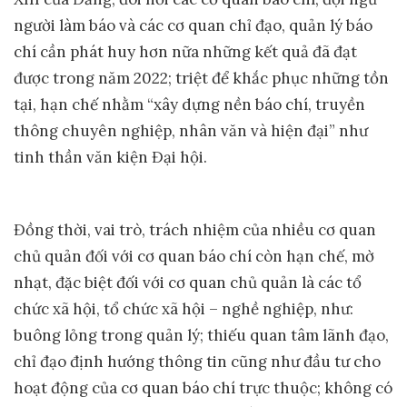
người làm báo và các cơ quan chỉ đạo, quản lý báo
chí cần phát huy hơn nữa những kết quả đã đạt
được trong năm 2022; triệt để khắc phục những tồn
tại, hạn chế nhằm “xây dựng nền báo chí, truyền
thông chuyên nghiệp, nhân văn và hiện đại” như
tinh thần văn kiện Đại hội.
Đồng thời, vai trò, trách nhiệm của nhiều cơ quan
chủ quản đối với cơ quan báo chí còn hạn chế, mờ
nhạt, đặc biệt đối với cơ quan chủ quản là các tổ
chức xã hội, tổ chức xã hội – nghề nghiệp, như:
buông lỏng trong quản lý; thiếu quan tâm lãnh đạo,
chỉ đạo định hướng thông tin cũng như đầu tư cho
hoạt động của cơ quan báo chí trực thuộc; không có