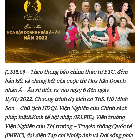
(CSPLO) – Theo thông báo chính thức từ BTC, đêm
bán kết và chung kết của cuộc thi Hoa hậu Doanh
nhân
Á – Âu
sẽ diễn ra vào ngày
6 đến ngày
1
1/11/
2022.
Chương trình dự kiến có ThS. Hồ Minh
Sơn – Chủ tịch HĐQL Viện Nghiên cứu Chính sách
pháp luật&Kinh tế hội nhập (IRLPIE), Viện trưởng
Viện Nghiên cứu Thị trường – Truyền thông Quốc tế
(IMRIC), đại diện Tạp chí Nhiếp ảnh và Đời sống phía