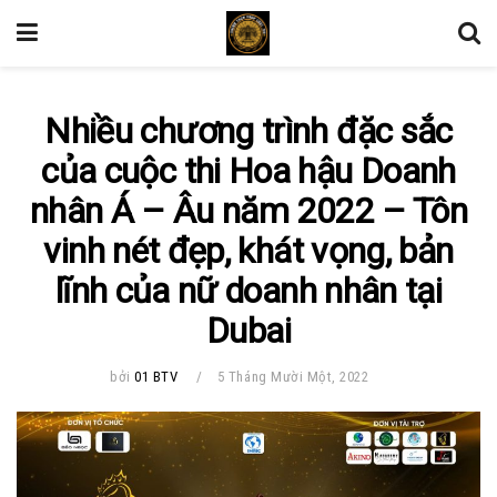
Nhiều chương trình đặc sắc
của cuộc thi Hoa hậu Doanh
nhân Á – Âu năm 2022 – Tôn
vinh nét đẹp, khát vọng, bản
lĩnh của nữ doanh nhân tại
Dubai
bởi
01 BTV
5 Tháng Mười Một, 2022