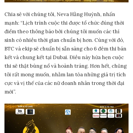
Chia sẻ với chúng tôi, Neva Hằng Huỳnh, nhấn
mạnh: “Lịch trình cuộc thi được tổ chức đúng thời
điểm theo thông báo bởi chúng tôi muốn các thí
sinh có nhiều thời gian chuẩn bị hơn. Cùng với đó,
BTC và ekip sẽ chuẩn bị sẵn sàng cho 6 đêm thi bán
kết và chung kết tại Dubai. Điều này hứa hẹn cuộc
thi sẽ thật bùng nổ và hoành tráng. Hơn hết, chũng
tôi rất mong muốn, nhằm lan tỏa những giá trị tích
cực và vị thế của các nữ doanh nhân trong thời đại
mới”.