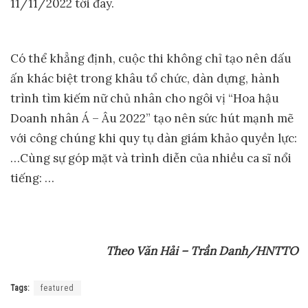
11/11/2022 tới đây.
Có thể khẳng định, cuộc thi không chỉ tạo nên dấu
ấn khác biệt trong khâu tổ chức, dàn dựng, hành
trình tìm kiếm nữ chủ nhân cho ngôi vị “Hoa hậu
Doanh nhân Á – Âu 2022” tạo nên sức hút mạnh mẽ
với công chúng khi quy tụ dàn giám khảo quyền lực:
…Cùng sự góp mặt và trình diễn của nhiều ca sĩ nổi
tiếng: …
Theo Văn Hải – Trần Danh/HNTTO
Tags:
featured