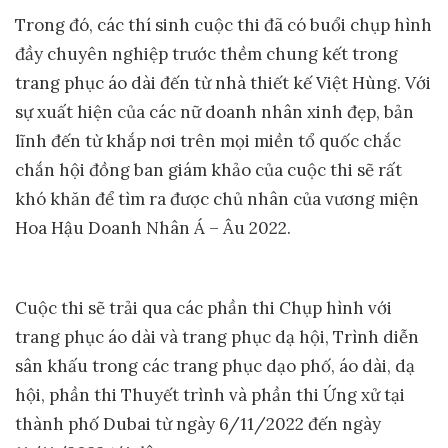
Trong đó, các thí sinh cuộc thi đã có buổi chụp hình
đầy chuyên nghiệp trước thềm chung kết trong
trang phục áo dài đến từ nhà thiết kế Việt Hùng. Với
sự xuất hiện của các nữ doanh nhân xinh đẹp, bản
lĩnh đến từ khắp nơi trên mọi miền tổ quốc chắc
chắn hội đồng ban giám khảo của cuộc thi sẽ rất
khó khăn để tìm ra được chủ nhân của vương miện
Hoa Hậu Doanh Nhân Á – Âu 2022.
Cuộc thi sẽ trải qua các phần thi Chụp hình với
trang phục áo dài và trang phục dạ hội, Trình diễn
sân khấu trong các trang phục dạo phố, áo dài, dạ
hội, phần thi Thuyết trình và phần thi Ứng xử tại
thành phố Dubai từ ngày 6/11/2022 đến ngày