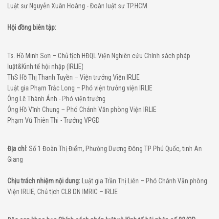
Luật sư Nguyễn Xuân Hoàng - Đoàn luật sư TP.HCM
Hội đồng biên tập:
Ts. Hồ Minh Sơn – Chủ tịch HĐQL Viện Nghiên cứu Chính sách pháp
luật&Kinh tế hội nhập (IRLIE)
ThS Hồ Thị Thanh Tuyền – Viện trưởng Viện IRLIE
Luật gia Phạm Trắc Long – Phó viện trưởng viện IRLIE
Ông Lê Thành Ánh - Phó viện trưởng
Ông Hồ Vĩnh Chung – Phó Chánh Văn phòng Viện IRLIE
Phạm Vũ Thiên Thi - Trưởng VPGD
Địa chỉ
: Số 1 Đoàn Thị Điểm, Phường Dương Đông TP Phú Quốc, tinh An
Giang
Chịu trách nhiệm nội dung:
Luật gia Trần Thị Liên – Phó Chánh Văn phòng
Viện IRLIE, Chủ tịch CLB DN IMRIC – IRLIE