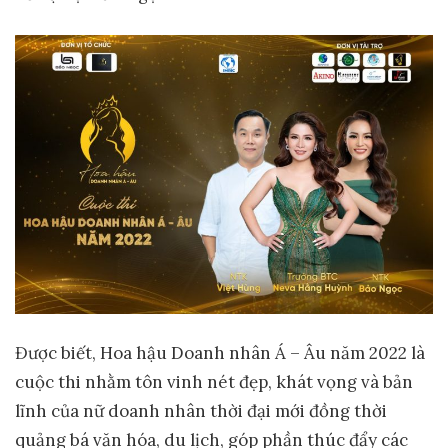
Được biết, Hoa hậu Doanh nhân Á – Âu năm 2022 là
cuộc thi nhằm tôn vinh nét đẹp, khát vọng và bản
lĩnh của nữ doanh nhân thời đại mới đồng thời
quảng bá văn hóa, du lịch, góp phần thúc đẩy các